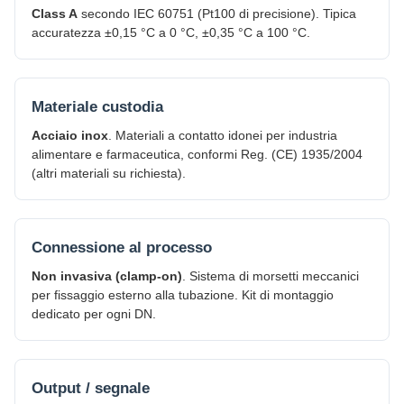
Class A
secondo IEC 60751 (Pt100 di precisione). Tipica
accuratezza ±0,15 °C a 0 °C, ±0,35 °C a 100 °C.
Materiale custodia
Acciaio inox
. Materiali a contatto idonei per industria
alimentare e farmaceutica, conformi Reg. (CE) 1935/2004
(altri materiali su richiesta).
Connessione al processo
Non invasiva (clamp-on)
. Sistema di morsetti meccanici
per fissaggio esterno alla tubazione. Kit di montaggio
dedicato per ogni DN.
Output / segnale