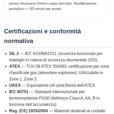
senza rimuovere l'intero corpo dal tubo. Ricalibrazione
periodica = ~30 minuti per punto.
Certificazioni e conformità
normativa
SIL 2
— IEC 61508/61511, sicurezza funzionale per
impieghi in catene di sicurezza strumentate (SIS).
ATEX
— TÜV 08 ATEX 554093, certificazione per zone
classificate gas (atmosfere esplosive). Utilizzabile in
Zone 1, Zone 2.
UKEX
— Equivalente UK post-Brexit dell'ATEX.
IEC 60751
— Standard internazionale per
termoresistenze Pt100 (definisce Class A, AA, B in
funzione dell'accuratezza).
Reg. (CE) 1935/2004
— Materiali destinati al contatto