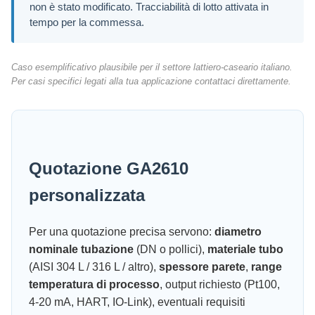
non è stato modificato. Tracciabilità di lotto attivata in
tempo per la commessa.
Caso esemplificativo plausibile per il settore lattiero-caseario italiano.
Per casi specifici legati alla tua applicazione contattaci direttamente.
Quotazione GA2610
personalizzata
Per una quotazione precisa servono:
diametro
nominale tubazione
(DN o pollici),
materiale tubo
(AISI 304 L / 316 L / altro),
spessore parete
,
range
temperatura di processo
, output richiesto (Pt100,
4-20 mA, HART, IO-Link), eventuali requisiti