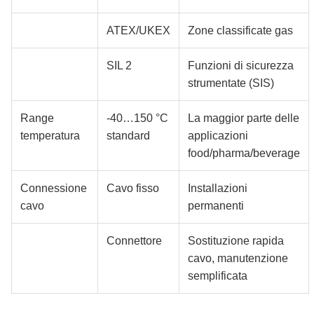
ATEX/UKEX
Zone classificate gas
SIL 2
Funzioni di sicurezza
strumentate (SIS)
Range
-40…150 °C
La maggior parte delle
temperatura
standard
applicazioni
food/pharma/beverage
Connessione
Cavo fisso
Installazioni
cavo
permanenti
Connettore
Sostituzione rapida
cavo, manutenzione
semplificata