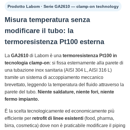
Prodotto Labom · Serie GA2610 — clamp-on technology
Misura temperatura senza
modificare il tubo: la
termoresistenza Pt100 esterna
La
GA2610
di Labom è una
termoresistenza Pt100 in
tecnologia clamp-on
: si fissa esternamente alla parete di
una tubazione inox sanitaria (AISI 304 L, AISI 316 L)
tramite un sistema di accoppiamento meccanico
brevettato, leggendo la temperatura del fluido attraverso la
parete del tubo.
Niente saldature, niente fori, niente
fermo impianto.
È la scelta tecnologicamente ed economicamente più
efficiente per
retrofit di linee esistenti
(food, pharma,
birra, cosmetica) dove non è praticabile modificare il piping