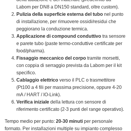
Labom per DN8 a DN150 standard, oltre custom).
Pulizia della superficie esterna del tubo
nel punto
di installazione, per rimuovere ossidi/residui che
peggiorano la conduzione termica.
Applicazione di compound conduttivo
tra sensore
e parete tubo (paste termo-conduttive certificate per
food/pharma).
Fissaggio meccanico del corpo
tramite morsetti,
con coppia di serraggio prevista da Labom per il kit
specifico.
Cablaggio elettrico
verso il PLC o trasmettitore
(Pt100 a 4 fili per massima precisione, oppure 4-20
mA / HART / IO-Link).
Verifica iniziale
della lettura con sensore di
riferimento certificato (2-3 punti del range operativo).
Tempo medio per punto:
20-30 minuti
per personale
formato. Per installazioni multiple su impianto complesso