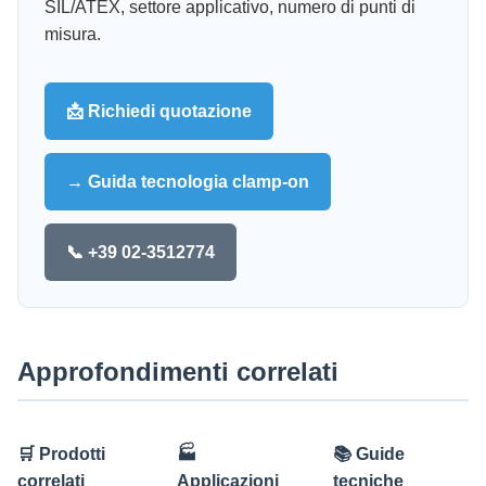
SIL/ATEX, settore applicativo, numero di punti di
misura.
📩 Richiedi quotazione
→ Guida tecnologia clamp-on
📞 +39 02-3512774
Approfondimenti correlati
🛒 Prodotti
🏭
📚 Guide
correlati
Applicazioni
tecniche