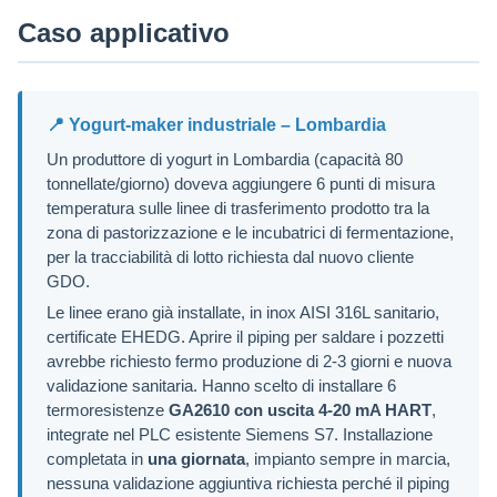
Caso applicativo
📍 Yogurt-maker industriale – Lombardia
Un produttore di yogurt in Lombardia (capacità 80
tonnellate/giorno) doveva aggiungere 6 punti di misura
temperatura sulle linee di trasferimento prodotto tra la
zona di pastorizzazione e le incubatrici di fermentazione,
per la tracciabilità di lotto richiesta dal nuovo cliente
GDO.
Le linee erano già installate, in inox AISI 316L sanitario,
certificate EHEDG. Aprire il piping per saldare i pozzetti
avrebbe richiesto fermo produzione di 2-3 giorni e nuova
validazione sanitaria. Hanno scelto di installare 6
termoresistenze
GA2610 con uscita 4-20 mA HART
,
integrate nel PLC esistente Siemens S7. Installazione
completata in
una giornata
, impianto sempre in marcia,
nessuna validazione aggiuntiva richiesta perché il piping