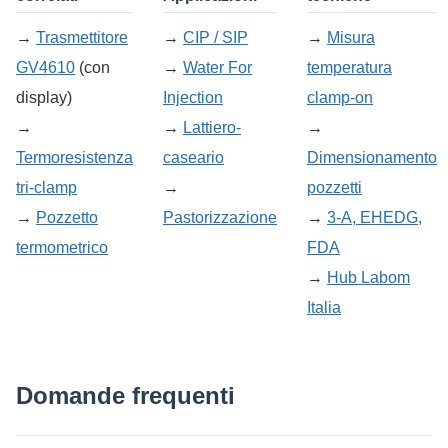
→
Trasmettitore
→
CIP / SIP
→
Misura
GV4610
(con
→
Water For
temperatura
display)
Injection
clamp-on
→
→
Lattiero-
→
Termoresistenza
caseario
Dimensionamento
tri-clamp
→
pozzetti
→
Pozzetto
Pastorizzazione
→
3-A, EHEDG,
termometrico
FDA
→
Hub Labom
Italia
Domande frequenti