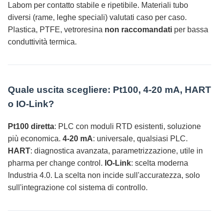
Labom per contatto stabile e ripetibile. Materiali tubo
diversi (rame, leghe speciali) valutati caso per caso.
Plastica, PTFE, vetroresina
non raccomandati
per bassa
conduttività termica.
Quale uscita scegliere: Pt100, 4-20 mA, HART
o IO-Link?
Pt100 diretta
: PLC con moduli RTD esistenti, soluzione
più economica.
4-20 mA
: universale, qualsiasi PLC.
HART
: diagnostica avanzata, parametrizzazione, utile in
pharma per change control.
IO-Link
: scelta moderna
Industria 4.0. La scelta non incide sull'accuratezza, solo
sull'integrazione col sistema di controllo.