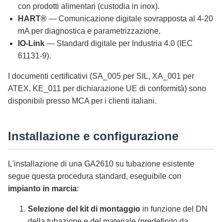
con prodotti alimentari (custodia in inox).
HART®
— Comunicazione digitale sovrapposta al 4-20
mA per diagnostica e parametrizzazione.
IO-Link
— Standard digitale per Industria 4.0 (IEC
61131-9).
I documenti certificativi (SA_005 per SIL, XA_001 per
ATEX, KE_011 per dichiarazione UE di conformità) sono
disponibili presso MCA per i clienti italiani.
Installazione e configurazione
L'installazione di una GA2610 su tubazione esistente
segue questa procedura standard, eseguibile con
impianto in marcia
:
Selezione del kit di montaggio
in funzione del DN
della tubazione e del materiale (predefinito da