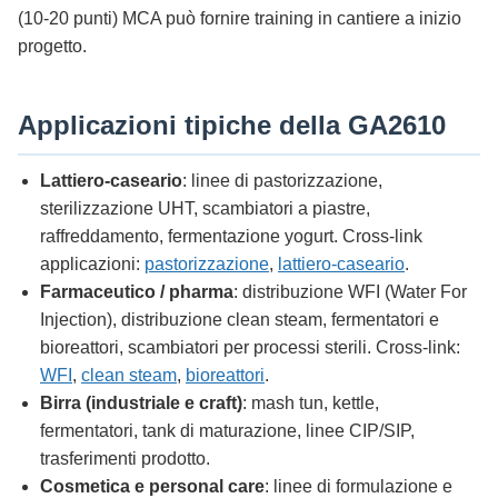
(10-20 punti) MCA può fornire training in cantiere a inizio
progetto.
Applicazioni tipiche della GA2610
Lattiero-caseario
: linee di pastorizzazione,
sterilizzazione UHT, scambiatori a piastre,
raffreddamento, fermentazione yogurt. Cross-link
applicazioni:
pastorizzazione
,
lattiero-caseario
.
Farmaceutico / pharma
: distribuzione WFI (Water For
Injection), distribuzione clean steam, fermentatori e
bioreattori, scambiatori per processi sterili. Cross-link:
WFI
,
clean steam
,
bioreattori
.
Birra (industriale e craft)
: mash tun, kettle,
fermentatori, tank di maturazione, linee CIP/SIP,
trasferimenti prodotto.
Cosmetica e personal care
: linee di formulazione e