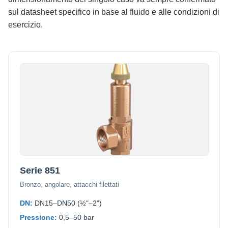
sul datasheet specifico in base al fluido e alle condizioni di
esercizio.
Serie 851
Bronzo, angolare, attacchi filettati
DN:
DN15–DN50 (½"–2")
Pressione:
0,5–50 bar