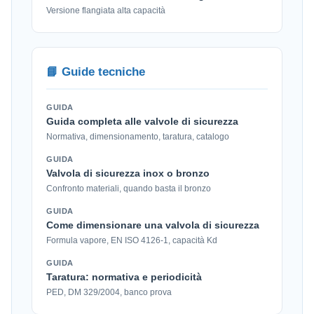
Versione flangiata alta capacità
📘 Guide tecniche
GUIDA
Guida completa alle valvole di sicurezza
Normativa, dimensionamento, taratura, catalogo
GUIDA
Valvola di sicurezza inox o bronzo
Confronto materiali, quando basta il bronzo
GUIDA
Come dimensionare una valvola di sicurezza
Formula vapore, EN ISO 4126-1, capacità Kd
GUIDA
Taratura: normativa e periodicità
PED, DM 329/2004, banco prova