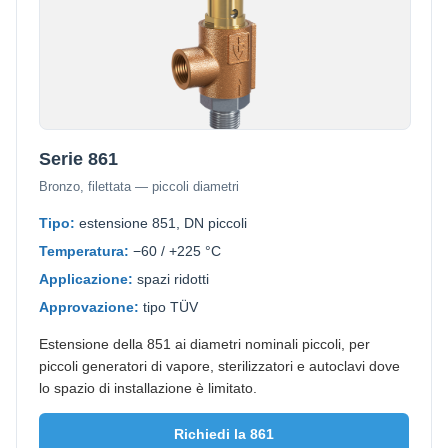
Serie 861
Bronzo, filettata — piccoli diametri
Tipo:
estensione 851, DN piccoli
Temperatura:
−60 / +225 °C
Applicazione:
spazi ridotti
Approvazione:
tipo TÜV
Estensione della 851 ai diametri nominali piccoli, per
piccoli generatori di vapore, sterilizzatori e autoclavi dove
lo spazio di installazione è limitato.
Richiedi la 861