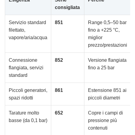
consigliata
Servizio standard
851
Range 0,5–50 bar
filettato,
fino a +225 °C,
vapore/aria/acqua
miglior
prezzo/prestazioni
Connessione
852
Versione flangiata
flangiata, servizi
fino a 25 bar
standard
Piccoli generatori,
861
Estensione 851 ai
spazi ridotti
piccoli diametri
Tarature molto
652
Copre i campi di
basse (da 0,1 bar)
pressione più
contenuti