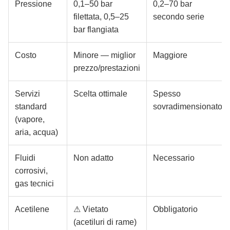
Pressione
0,1–50 bar
0,2–70 bar
filettata, 0,5–25
secondo serie
bar flangiata
Costo
Minore — miglior
Maggiore
prezzo/prestazioni
Servizi
Scelta ottimale
Spesso
standard
sovradimensionato
(vapore,
aria, acqua)
Fluidi
Non adatto
Necessario
corrosivi,
gas tecnici
Acetilene
⚠ Vietato
Obbligatorio
(acetiluri di rame)