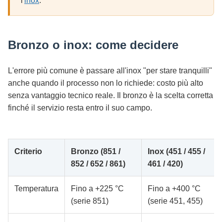
l'
inox
.
Bronzo o inox: come decidere
L'errore più comune è passare all'inox "per stare tranquilli"
anche quando il processo non lo richiede: costo più alto
senza vantaggio tecnico reale. Il bronzo è la scelta corretta
finché il servizio resta entro il suo campo.
Criterio
Bronzo (851 /
Inox (451 / 455 /
852 / 652 / 861)
461 / 420)
Temperatura
Fino a +225 °C
Fino a +400 °C
(serie 851)
(serie 451, 455)