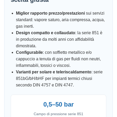
Miglior rapporto prezzo/prestazioni
sui servizi
standard: vapore saturo, aria compressa, acqua,
gas inerti.
Design compatto e collaudato
: la serie 851 è
in produzione da molti anni con affidabilità
dimostrata.
Configurabile
: con soffietto metallico e/o
cappuccio a tenuta di gas per fluidi non neutri,
infiammabili, tossici o viscosi.
Varianti per solare e teleriscaldamento
: serie
851bG/bH/bHF per impianti termici chiusi
secondo DIN 4757 e DIN 4747.
0,5–50 bar
Campo di pressione serie 851