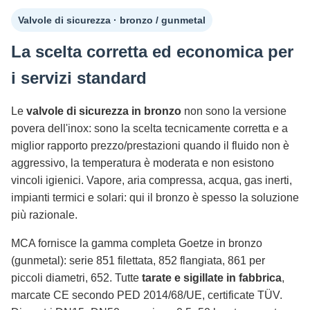
Valvole di sicurezza · bronzo / gunmetal
La scelta corretta ed economica per
i servizi standard
Le
valvole di sicurezza in bronzo
non sono la versione
povera dell'inox: sono la scelta tecnicamente corretta e a
miglior rapporto prezzo/prestazioni quando il fluido non è
aggressivo, la temperatura è moderata e non esistono
vincoli igienici. Vapore, aria compressa, acqua, gas inerti,
impianti termici e solari: qui il bronzo è spesso la soluzione
più razionale.
MCA fornisce la gamma completa Goetze in bronzo
(gunmetal): serie 851 filettata, 852 flangiata, 861 per
piccoli diametri, 652. Tutte
tarate e sigillate in fabbrica
,
marcate CE secondo PED 2014/68/UE, certificate TÜV.