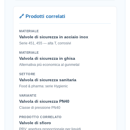
🔗 Prodotti correlati
MATERIALE
Valvole di sicurezza in acciaio inox
Serie 451, 455 — alta T, corrosivi
MATERIALE
Valvola di sicurezza in ghisa
Alternativa più economica al gunmetal
SETTORE
Valvola di sicurezza sanitaria
Food & pharma: serie Hygienic
VARIANTE
Valvola di sicurezza PN40
Classe di pressione PN40
PRODOTTO CORRELATO
Valvole di sfioro
PRV: apertura proporzionale per liquidi