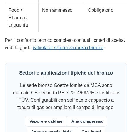
Food /
Non ammesso
Obbligatorio
Pharma /
criogenia
Per il confronto tecnico completo con tutti i criteri di scelta,
vedi la guida
valvola di sicurezza inox o bronzo
.
Settori e applicazioni tipiche del bronzo
Le serie bronzo Goetze fornite da MCA sono
marcate CE secondo PED 2014/68/UE e certificate
TÜV. Configurabili con soffietto e cappuccio a
tenuta di gas per ampliare il campo di impiego.
Vapore e caldaie
Aria compressa
Acqua e servizi idrici
Gas inerti