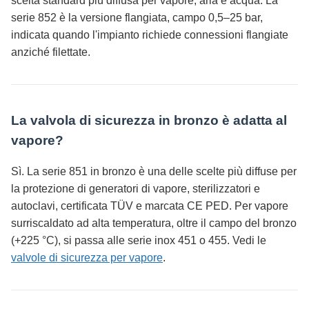
scelta standard più diffusa per vapore, aria e acqua. La
serie 852 è la versione flangiata, campo 0,5–25 bar,
indicata quando l'impianto richiede connessioni flangiate
anziché filettate.
La valvola di sicurezza in bronzo è adatta al
vapore?
Sì. La serie 851 in bronzo è una delle scelte più diffuse per
la protezione di generatori di vapore, sterilizzatori e
autoclavi, certificata TÜV e marcata CE PED. Per vapore
surriscaldato ad alta temperatura, oltre il campo del bronzo
(+225 °C), si passa alle serie inox 451 o 455. Vedi le
valvole di sicurezza per vapore
.