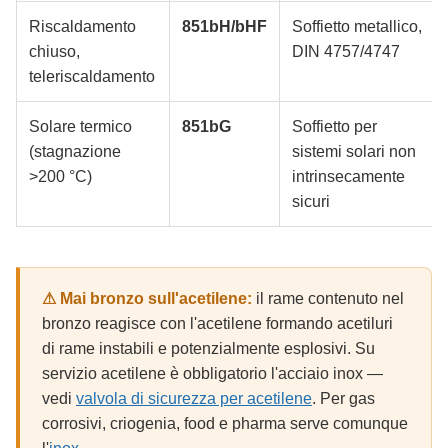
Riscaldamento
851bH/bHF
Soffietto metallico,
chiuso,
DIN 4757/4747
teleriscaldamento
Solare termico
851bG
Soffietto per
(stagnazione
sistemi solari non
>200 °C)
intrinsecamente
sicuri
⚠ Mai bronzo sull'acetilene:
il rame contenuto nel
bronzo reagisce con l'acetilene formando acetiluri
di rame instabili e potenzialmente esplosivi. Su
servizio acetilene è obbligatorio l'acciaio inox —
vedi
valvola di sicurezza per acetilene
. Per gas
corrosivi, criogenia, food e pharma serve comunque