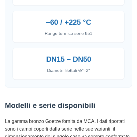
−60 / +225 °C
Range termico serie 851
DN15 – DN50
Diametri filettati ½"–2"
Modelli e serie disponibili
La gamma bronzo Goetze fornita da MCA. I dati riportati
sono i campi coperti dalla serie nelle sue varianti: il
dimensionamento del singolo caso va sempre confermato