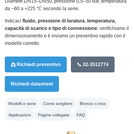
Diametri DN15–DN50, pressione 0,5–50 bar, temperatura
da −60 a +225 °C secondo la serie.
Indicaci
fluido, pressione di taratura, temperatura,
capacità di scarico e tipo di connessione
: verifichiamo il
dimensionamento e ti inviamo un preventivo rapido con il
modello corretto.
📩 Richiedi preventivo
📞 02-3512774
Richiedi datasheet
Modelli e serie
Come scegliere
Bronzo o inox
Applicazioni
Pagine collegate
FAQ