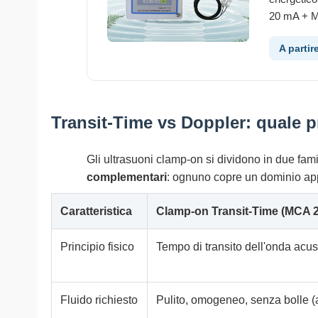
20 mA + M
A partir
Transit-Time vs Doppler: quale p
Gli ultrasuoni clamp-on si dividono in due fam
complementari
: ognuno copre un dominio appl
Caratteristica
Clamp-on Transit-Time (MCA 201
Principio fisico
Tempo di transito dell'onda acust
Fluido richiesto
Pulito, omogeneo, senza bolle (acqu