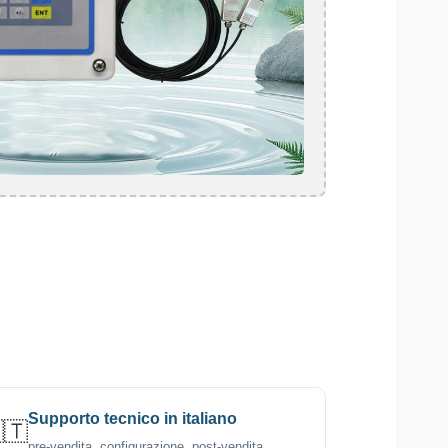
Supporto tecnico in italiano
🇹
pre-vendita, configurazione, post-vendita