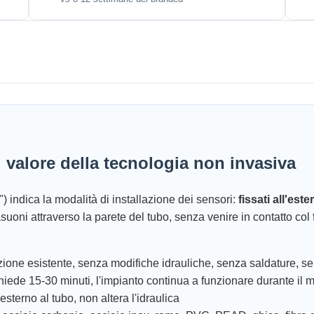
l valore della tecnologia non invasiva
) indica la modalità di installazione dei sensori:
fissati all'est
rasuoni attraverso la parete del tubo, senza venire in contatto c
bazione esistente, senza modifiche idrauliche, senza saldature, s
richiede 15-30 minuti, l'impianto continua a funzionare durante il
 esterno al tubo, non altera l'idraulica