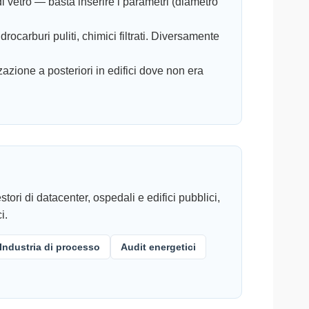
i vetro — basta inserire i parametri (diametro
drocarburi puliti, chimici filtrati. Diversamente
zzazione a posteriori in edifici dove non era
i di datacenter, ospedali e edifici pubblici,
i.
Industria di processo
Audit energetici