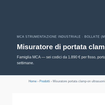
MCA STRUMENTAZIONE INDUSTRIALE · BOLLATE (M
Misuratore di portata clam
Famiglia MCA — sei codici da 1.890 € per fisso, porta
settimane.
Home
›
Prodotti
› Misuratore portata clamp-on ultrasuoni