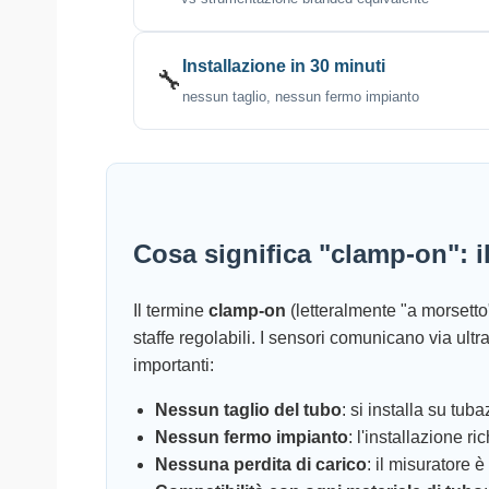
Installazione in 30 minuti
🔧
nessun taglio, nessun fermo impianto
Cosa significa "clamp-on": i
Il termine
clamp-on
(letteralmente "a morsetto"
staffe regolabili. I sensori comunicano via ult
importanti:
Nessun taglio del tubo
: si installa su tu
Nessun fermo impianto
: l'installazione 
Nessuna perdita di carico
: il misuratore è