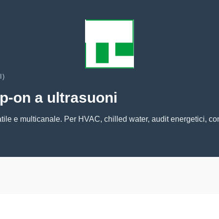
I)
p-on a ultrasuoni
tile e multicanale. Per HVAC, chilled water, audit energetici, c