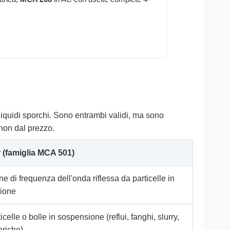
liquidi sporchi. Sono entrambi validi, ma sono
 non dal prezzo.
 (famiglia MCA 501)
ne di frequenza dell'onda riflessa da particelle in
ione
celle o bolle in sospensione (reflui, fanghi, slurry,
riche)