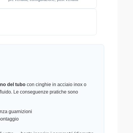
erno del tubo
con cinghie in acciaio inox o
ol fluido. Le conseguenze pratiche sono
enza guarnizioni
 montaggio