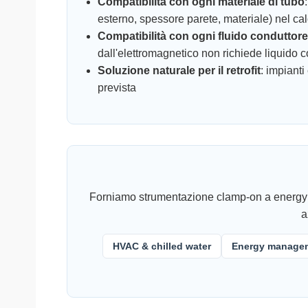
Compatibilità con ogni materiale di tubo
esterno, spessore parete, materiale) nel ca
Compatibilità con ogni fluido conduttor
dall'elettromagnetico non richiede liquido c
Soluzione naturale per il retrofit
: impianti
prevista
Forniamo strumentazione clamp-on a energy ma
a
HVAC & chilled water
Energy manage