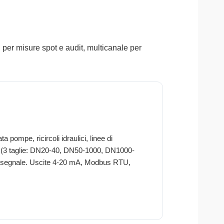
li per misure spot e audit, multicanale per
 pompe, ricircoli idraulici, linee di
 (3 taglie: DN20-40, DN50-1000, DN1000-
el segnale. Uscite 4-20 mA, Modbus RTU,