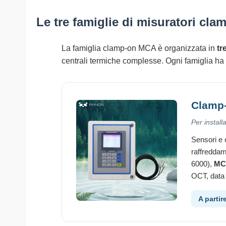
Le tre famiglie di misuratori cl
La famiglia clamp-on MCA è organizzata in
tr
centrali termiche complesse. Ogni famiglia ha 
Clamp-
Per instal
Sensori e 
raffreddam
6000),
MC
OCT, data l
A partir