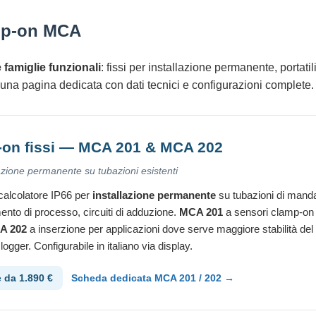
amp-on MCA
e famiglie funzionali
: fissi per installazione permanente, portati
una pagina dedicata con dati tecnici e configurazioni complete.
on fissi — MCA 201 & MCA 202
lazione permanente su tubazioni esistenti
calcolatore IP66 per
installazione permanente
su tubazioni di mandata
ento di processo, circuiti di adduzione.
MCA 201
a sensori clamp-on
A 202
a inserzione per applicazioni dove serve maggiore stabilità d
ogger. Configurabile in italiano via display.
e da 1.890 €
Scheda dedicata MCA 201 / 202 →