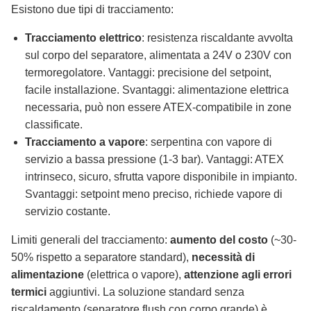
Esistono due tipi di tracciamento:
Tracciamento elettrico
: resistenza riscaldante avvolta
sul corpo del separatore, alimentata a 24V o 230V con
termoregolatore. Vantaggi: precisione del setpoint,
facile installazione. Svantaggi: alimentazione elettrica
necessaria, può non essere ATEX-compatibile in zone
classificate.
Tracciamento a vapore
: serpentina con vapore di
servizio a bassa pressione (1-3 bar). Vantaggi: ATEX
intrinseco, sicuro, sfrutta vapore disponibile in impianto.
Svantaggi: setpoint meno preciso, richiede vapore di
servizio costante.
Limiti generali del tracciamento:
aumento del costo
(~30-
50% rispetto a separatore standard),
necessità di
alimentazione
(elettrica o vapore),
attenzione agli errori
termici
aggiuntivi. La soluzione standard senza
riscaldamento (separatore flush con corpo grande) è