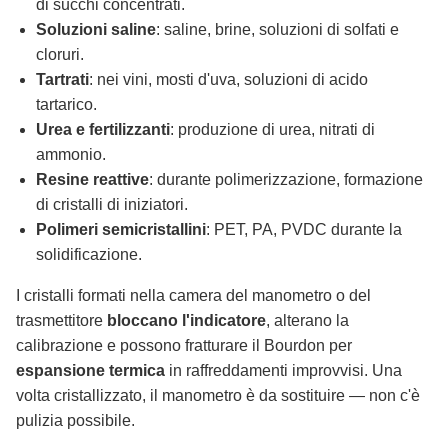
di succhi concentrati.
Soluzioni saline
: saline, brine, soluzioni di solfati e
cloruri.
Tartrati
: nei vini, mosti d'uva, soluzioni di acido
tartarico.
Urea e fertilizzanti
: produzione di urea, nitrati di
ammonio.
Resine reattive
: durante polimerizzazione, formazione
di cristalli di iniziatori.
Polimeri semicristallini
: PET, PA, PVDC durante la
solidificazione.
I cristalli formati nella camera del manometro o del
trasmettitore
bloccano l'indicatore
, alterano la
calibrazione e possono fratturare il Bourdon per
espansione termica
in raffreddamenti improvvisi. Una
volta cristallizzato, il manometro è da sostituire — non c'è
pulizia possibile.