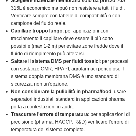
Scegliere materiale membrana solo da prezzo
: AISI
316L è economico ma può non resistere a tutti i fluidi.
Verificare sempre con tabelle di compatibilità o con
campione del fluido reale.
Capillare troppo lungo
: per applicazioni con
tracciamento il capillare deve essere il più corto
possibile (max 1-2 m) per evitare zone fredde dove il
fluido di riempimento può alterarsi.
Saltare il sistema DMS per fluidi tossici
: per processi
con sostanze CMR, HPAPI, agrofarmaci pericolosi, il
sistema doppia membrana DMS è uno standard di
sicurezza, non un'opzione.
Non considerare la pulibilità in pharma/food
: usare
separatori industriali standard in applicazioni pharma
porta a contestazioni in audit.
Trascurare l'errore di temperatura
: per applicazioni di
precisione (pharma, HACCP, R&D) verificare l'errore di
temperatura del sistema completo.