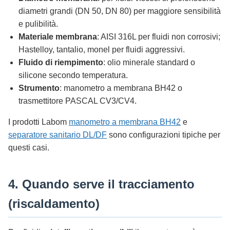
diametri grandi (DN 50, DN 80) per maggiore sensibilità
e pulibilità.
Materiale membrana
: AISI 316L per fluidi non corrosivi;
Hastelloy, tantalio, monel per fluidi aggressivi.
Fluido di riempimento
: olio minerale standard o
silicone secondo temperatura.
Strumento
: manometro a membrana BH42 o
trasmettitore PASCAL CV3/CV4.
I prodotti Labom
manometro a membrana BH42
e
separatore sanitario DL/DF
sono configurazioni tipiche per
questi casi.
4. Quando serve il tracciamento
(riscaldamento)