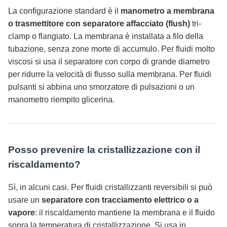
La configurazione standard è il
manometro a membrana
o trasmettitore con separatore affacciato (flush)
tri-
clamp o flangiato. La membrana è installata a filo della
tubazione, senza zone morte di accumulo. Per fluidi molto
viscosi si usa il separatore con corpo di grande diametro
per ridurre la velocità di flusso sulla membrana. Per fluidi
pulsanti si abbina uno smorzatore di pulsazioni o un
manometro riempito glicerina.
Posso prevenire la cristallizzazione con il
riscaldamento?
Sì, in alcuni casi. Per fluidi cristallizzanti reversibili si può
usare un
separatore con tracciamento elettrico o a
vapore
: il riscaldamento mantiene la membrana e il fluido
sopra la temperatura di cristallizzazione. Si usa in