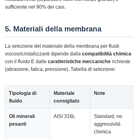
sufficiente nel 90% dei casi.
5. Materiali della membrana
La selezione del materiale della membrana per fluidi
viscosi/cristallizzanti dipende dalla
compatibilità chimica
con il fluido E dalle
caratteristiche meccaniche
richieste
(abrasione, fatica, pressione). Tabella di selezione:
Tipologia di
Materiale
Note
fluido
consigliato
Oli minerali
AISI 316L
Standard, no
pesanti
aggressività
chimica