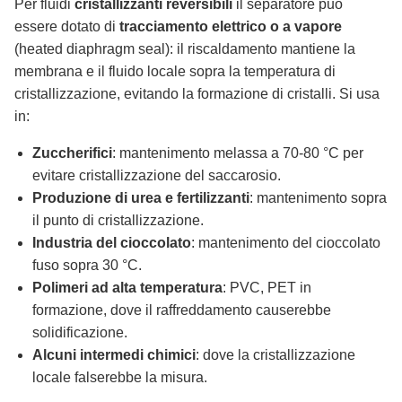
Per fluidi
cristallizzanti reversibili
il separatore può
essere dotato di
tracciamento elettrico o a vapore
(heated diaphragm seal): il riscaldamento mantiene la
membrana e il fluido locale sopra la temperatura di
cristallizzazione, evitando la formazione di cristalli. Si usa
in:
Zuccherifici
: mantenimento melassa a 70-80 °C per
evitare cristallizzazione del saccarosio.
Produzione di urea e fertilizzanti
: mantenimento sopra
il punto di cristallizzazione.
Industria del cioccolato
: mantenimento del cioccolato
fuso sopra 30 °C.
Polimeri ad alta temperatura
: PVC, PET in
formazione, dove il raffreddamento causerebbe
solidificazione.
Alcuni intermedi chimici
: dove la cristallizzazione
locale falserebbe la misura.