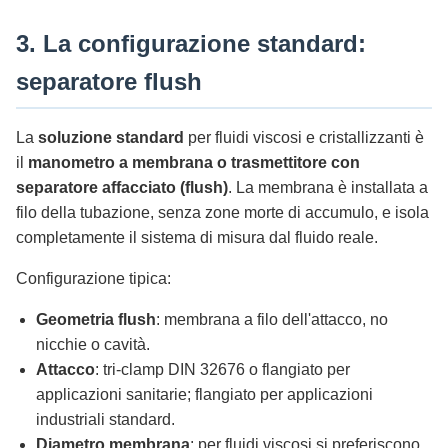
3. La configurazione standard:
separatore flush
La
soluzione standard
per fluidi viscosi e cristallizzanti è
il
manometro a membrana o trasmettitore con
separatore affacciato (flush)
. La membrana è installata a
filo della tubazione, senza zone morte di accumulo, e isola
completamente il sistema di misura dal fluido reale.
Configurazione tipica:
Geometria flush
: membrana a filo dell'attacco, no
nicchie o cavità.
Attacco
: tri-clamp DIN 32676 o flangiato per
applicazioni sanitarie; flangiato per applicazioni
industriali standard.
Diametro membrana
: per fluidi viscosi si preferiscono