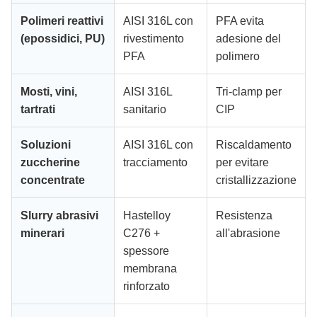
Polimeri reattivi
AISI 316L con
PFA evita
(epossidici, PU)
rivestimento
adesione del
PFA
polimero
Mosti, vini,
AISI 316L
Tri-clamp per
tartrati
sanitario
CIP
Soluzioni
AISI 316L con
Riscaldamento
zuccherine
tracciamento
per evitare
concentrate
cristallizzazione
Slurry abrasivi
Hastelloy
Resistenza
minerari
C276 +
all'abrasione
spessore
membrana
rinforzato