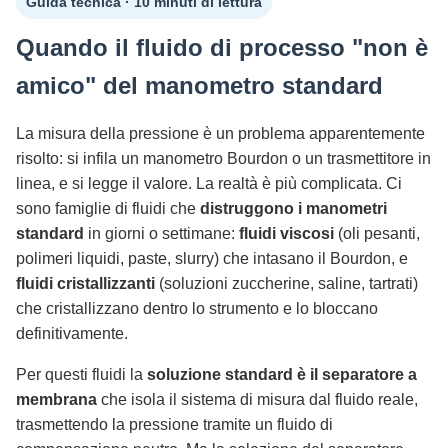
Guida tecnica · 10 minuti di lettura
Quando il fluido di processo "non è
amico" del manometro standard
La misura della pressione è un problema apparentemente
risolto: si infila un manometro Bourdon o un trasmettitore in
linea, e si legge il valore. La realtà è più complicata. Ci
sono famiglie di fluidi che
distruggono i manometri
standard
in giorni o settimane:
fluidi viscosi
(oli pesanti,
polimeri liquidi, paste, slurry) che intasano il Bourdon, e
fluidi cristallizzanti
(soluzioni zuccherine, saline, tartrati)
che cristallizzano dentro lo strumento e lo bloccano
definitivamente.
Per questi fluidi la
soluzione standard è il separatore a
membrana
che isola il sistema di misura dal fluido reale,
trasmettendo la pressione tramite un fluido di