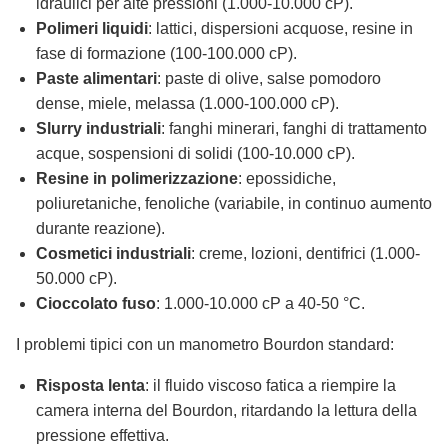
idraulici per alte pressioni (1.000-10.000 cP).
Polimeri liquidi
: lattici, dispersioni acquose, resine in
fase di formazione (100-100.000 cP).
Paste alimentari
: paste di olive, salse pomodoro
dense, miele, melassa (1.000-100.000 cP).
Slurry industriali
: fanghi minerari, fanghi di trattamento
acque, sospensioni di solidi (100-10.000 cP).
Resine in polimerizzazione
: epossidiche,
poliuretaniche, fenoliche (variabile, in continuo aumento
durante reazione).
Cosmetici industriali
: creme, lozioni, dentifrici (1.000-
50.000 cP).
Cioccolato fuso
: 1.000-10.000 cP a 40-50 °C.
I problemi tipici con un manometro Bourdon standard:
Risposta lenta
: il fluido viscoso fatica a riempire la
camera interna del Bourdon, ritardando la lettura della
pressione effettiva.