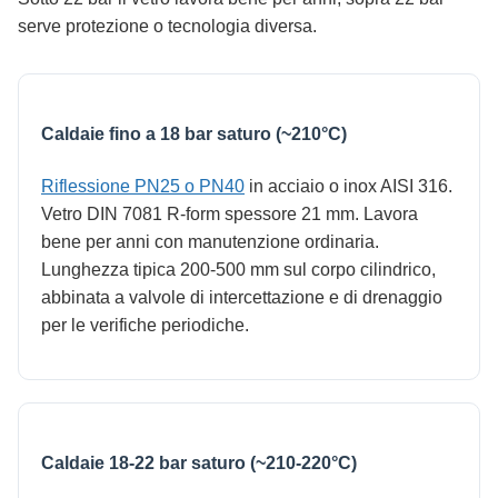
serve protezione o tecnologia diversa.
Caldaie fino a 18 bar saturo (~210°C)
Riflessione PN25 o PN40
in acciaio o inox AISI 316.
Vetro DIN 7081 R-form spessore 21 mm. Lavora
bene per anni con manutenzione ordinaria.
Lunghezza tipica 200-500 mm sul corpo cilindrico,
abbinata a valvole di intercettazione e di drenaggio
per le verifiche periodiche.
Caldaie 18-22 bar saturo (~210-220°C)