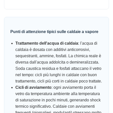
Punti di attenzione tipici sulle caldaie a vapore
Trattamento dell'acqua di caldaia
: l'acqua di
caldaia è dosata con additivi anticorrosivi,
sequestranti, ammine, fosfati. La chimica reale è
diversa dall'acqua addolcita o demineralizzata.
Soda caustica residua e fosfati attaccano il vetro
nel tempo: cicli più lunghi in caldaie con buon
trattamento, cicli più corti in caldaie poco trattate.
Cicli di avviamento
: ogni avviamento porta il
vetro da temperatura ambiente alla temperatura
di saturazione in pochi minuti, generando shock
termico significativo. Caldaie con avviamenti
frequenti (giornalieri, modulanti) stressano molto