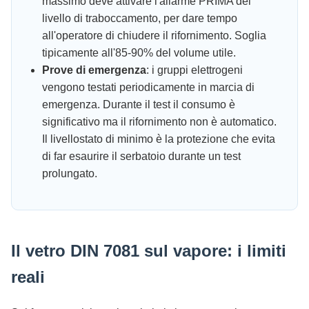
massimo deve attivare l'allarme PRIMA del
livello di traboccamento, per dare tempo
all'operatore di chiudere il rifornimento. Soglia
tipicamente all'85-90% del volume utile.
Prove di emergenza
: i gruppi elettrogeni
vengono testati periodicamente in marcia di
emergenza. Durante il test il consumo è
significativo ma il rifornimento non è automatico.
Il livellostato di minimo è la protezione che evita
di far esaurire il serbatoio durante un test
prolungato.
Il vetro DIN 7081 sul vapore: i limiti
reali