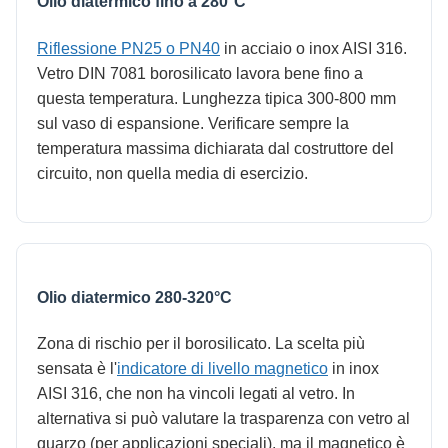
Olio diatermico fino a 280°C
Riflessione PN25 o PN40
in acciaio o inox AISI 316.
Vetro DIN 7081 borosilicato lavora bene fino a
questa temperatura. Lunghezza tipica 300-800 mm
sul vaso di espansione. Verificare sempre la
temperatura massima dichiarata dal costruttore del
circuito, non quella media di esercizio.
Olio diatermico 280-320°C
Zona di rischio per il borosilicato. La scelta più
sensata è l'
indicatore di livello magnetico
in inox
AISI 316, che non ha vincoli legati al vetro. In
alternativa si può valutare la trasparenza con vetro al
quarzo (per applicazioni speciali), ma il magnetico è