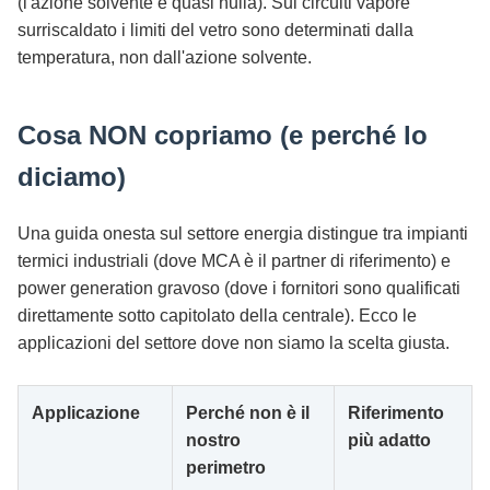
(l'azione solvente è quasi nulla). Sui circuiti vapore
surriscaldato i limiti del vetro sono determinati dalla
temperatura, non dall'azione solvente.
Cosa NON copriamo (e perché lo
diciamo)
Una guida onesta sul settore energia distingue tra impianti
termici industriali (dove MCA è il partner di riferimento) e
power generation gravoso (dove i fornitori sono qualificati
direttamente sotto capitolato della centrale). Ecco le
applicazioni del settore dove non siamo la scelta giusta.
Applicazione
Perché non è il
Riferimento
nostro
più adatto
perimetro