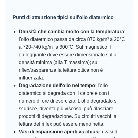
Punti di attenzione tipici sull'olio diatermico
Densità che cambia molto con la temperatura
:
l'olio diatermico passa da circa 870 kg/m³ a 20°C
a 720-740 kg/m³ a 300°C. Sul magnetico il
galleggiante deve essere dimensionato sulla
densità minima (alla T massima); sul
riflex/trasparenza la lettura ottica non è
influenzata.
Degradazione dell'olio nel tempo
: l'olio
diatermico si degrada con il calore e con il
numero di ore di esercizio. L'olio degradato si
scurisce, diventa più viscoso, può rilasciare
prodotti di degradazione. Su circuiti vecchi la
lettura del riflex può essere meno netta.
Vasi di espansione aperti vs chiusi
: i vasi di