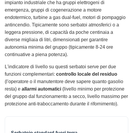
impianto industriale che ha gruppi elettrogeni di
emergenza, gruppi di cogenerazione a motore
endotermico, turbine a gas dual-fuel, motori di pompaggio
antincendio. Tipicamente sono serbatoi atmosferici o a
leggera pressione, di capacità da poche centinaia a
diverse migliaia di litri, dimensionati per garantire
autonomia minima del gruppo (tipicamente 8-24 ore
continuative a piena potenza).
L'indicatore di livello su questi serbatoi serve per due
funzioni complementari:
controllo locale del residuo
(l'operatore o il manutentore deve sapere quanto gasolio
resta) e
allarmi automatici
(livello minimo per protezione
del gruppo dal funzionamento a secco, livello massimo per
protezione anti-traboccamento durante il rifornimento).
Serbatoio standard fuori terra