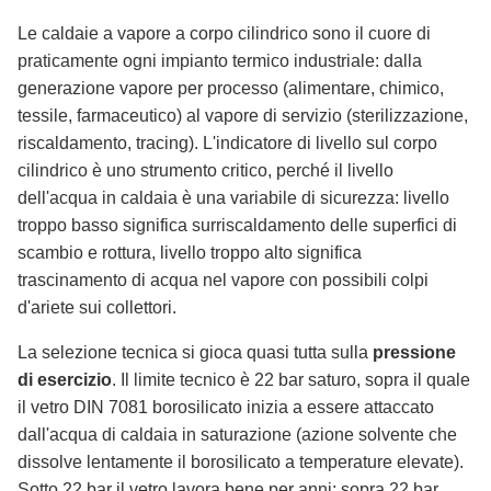
Le caldaie a vapore a corpo cilindrico sono il cuore di
praticamente ogni impianto termico industriale: dalla
generazione vapore per processo (alimentare, chimico,
tessile, farmaceutico) al vapore di servizio (sterilizzazione,
riscaldamento, tracing). L'indicatore di livello sul corpo
cilindrico è uno strumento critico, perché il livello
dell'acqua in caldaia è una variabile di sicurezza: livello
troppo basso significa surriscaldamento delle superfici di
scambio e rottura, livello troppo alto significa
trascinamento di acqua nel vapore con possibili colpi
d'ariete sui collettori.
La selezione tecnica si gioca quasi tutta sulla
pressione
di esercizio
. Il limite tecnico è 22 bar saturo, sopra il quale
il vetro DIN 7081 borosilicato inizia a essere attaccato
dall'acqua di caldaia in saturazione (azione solvente che
dissolve lentamente il borosilicato a temperature elevate).
Sotto 22 bar il vetro lavora bene per anni; sopra 22 bar