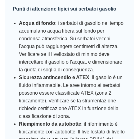
Punti di attenzione tipici sui serbatoi gasolio
Acqua di fondo
: i serbatoi di gasolio nel tempo
accumulano acqua libera sul fondo per
condensa atmosferica. Su serbatoi vecchi
l'acqua può raggiungere centimetri di altezza.
Verificare se il livellostato di minimo deve
intercettare il gasolio o l'acqua, e dimensionare
la quota di soglia di conseguenza.
Sicurezza antincendio e ATEX
: il gasolio è un
fluido infiammabile. Le aree intorno ai serbatoi
possono essere classificate ATEX (zona 2
tipicamente). Verificare se la strumentazione
richiede certificazione ATEX in funzione della
classificazione di zona.
Riempimento da autobotte
: il rifornimento è
tipicamente con autobotte. Il livellostato di livello