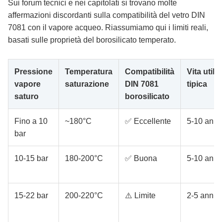
Sui forum tecnici e nei capitolati si trovano molte
affermazioni discordanti sulla compatibilità del vetro DIN
7081 con il vapore acqueo. Riassumiamo qui i limiti reali,
basati sulle proprietà del borosilicato temperato.
Pressione
Temperatura
Compatibilità
Vita utile
vapore
saturazione
DIN 7081
tipica
saturo
borosilicato
Fino a 10
~180°C
✅ Eccellente
5-10 anni
bar
10-15 bar
180-200°C
✅ Buona
5-10 anni
15-22 bar
200-220°C
⚠️ Limite
2-5 anni