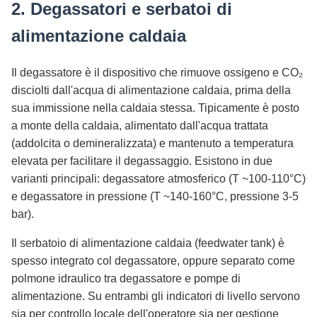
2. Degassatori e serbatoi di
alimentazione caldaia
Il degassatore è il dispositivo che rimuove ossigeno e CO₂
disciolti dall'acqua di alimentazione caldaia, prima della
sua immissione nella caldaia stessa. Tipicamente è posto
a monte della caldaia, alimentato dall'acqua trattata
(addolcita o demineralizzata) e mantenuto a temperatura
elevata per facilitare il degassaggio. Esistono in due
varianti principali: degassatore atmosferico (T ~100-110°C)
e degassatore in pressione (T ~140-160°C, pressione 3-5
bar).
Il serbatoio di alimentazione caldaia (feedwater tank) è
spesso integrato col degassatore, oppure separato come
polmone idraulico tra degassatore e pompe di
alimentazione. Su entrambi gli indicatori di livello servono
sia per controllo locale dell'operatore sia per gestione