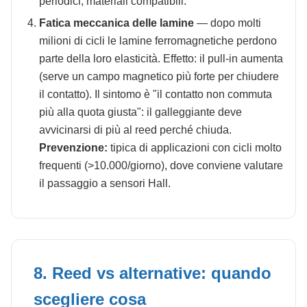
periodici, materiali compatibili.
Fatica meccanica delle lamine
— dopo molti
milioni di cicli le lamine ferromagnetiche perdono
parte della loro elasticità. Effetto: il pull-in aumenta
(serve un campo magnetico più forte per chiudere
il contatto). Il sintomo è "il contatto non commuta
più alla quota giusta": il galleggiante deve
avvicinarsi di più al reed perché chiuda.
Prevenzione:
tipica di applicazioni con cicli molto
frequenti (>10.000/giorno), dove conviene valutare
il passaggio a sensori Hall.
8. Reed vs alternative: quando
scegliere cosa