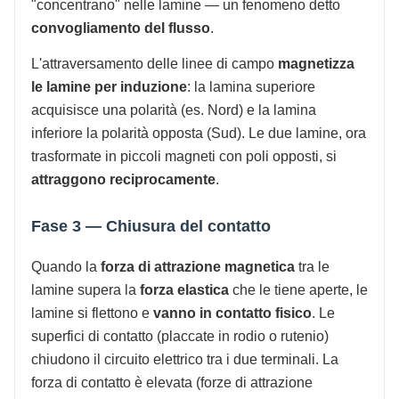
"concentrano" nelle lamine — un fenomeno detto
convogliamento del flusso
.
L'attraversamento delle linee di campo
magnetizza
le lamine per induzione
: la lamina superiore
acquisisce una polarità (es. Nord) e la lamina
inferiore la polarità opposta (Sud). Le due lamine, ora
trasformate in piccoli magneti con poli opposti, si
attraggono reciprocamente
.
Fase 3 — Chiusura del contatto
Quando la
forza di attrazione magnetica
tra le
lamine supera la
forza elastica
che le tiene aperte, le
lamine si flettono e
vanno in contatto fisico
. Le
superfici di contatto (placcate in rodio o rutenio)
chiudono il circuito elettrico tra i due terminali. La
forza di contatto è elevata (forze di attrazione