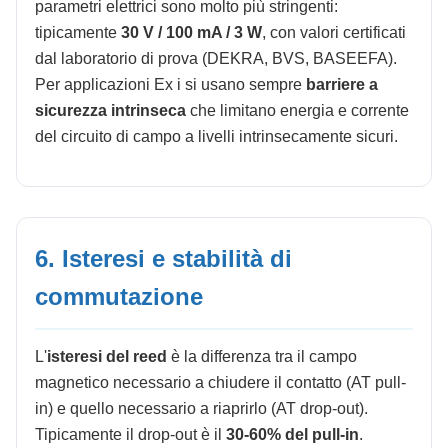
parametri elettrici sono molto più stringenti:
tipicamente
30 V / 100 mA / 3 W
, con valori certificati
dal laboratorio di prova (DEKRA, BVS, BASEEFA).
Per applicazioni Ex i si usano sempre
barriere a
sicurezza intrinseca
che limitano energia e corrente
del circuito di campo a livelli intrinsecamente sicuri.
6. Isteresi e stabilità di
commutazione
L'
isteresi del reed
è la differenza tra il campo
magnetico necessario a chiudere il contatto (AT pull-
in) e quello necessario a riaprirlo (AT drop-out).
Tipicamente il drop-out è il
30-60% del pull-in
.