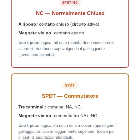
SPST-NC
NC — Normalmente Chiuso
A riposo:
contatto chiuso (circuito attivo).
Magnete vicino:
contatto aperto.
Uso tipico:
logica fail-safe (perdita di connessione =
allarme). Si ottiene capovolgendo il galleggiante
(inversione polarità).
SPDT
SPDT — Commutatore
Tre terminali:
comune, NA, NC.
Magnete vicino:
commuta tra NA e NC.
Uso tipico:
logica più ricca senza dover capovolgere il
galleggiante. Costo leggermente superiore. Ideale per
circuiti di sicurezza ridondanti.