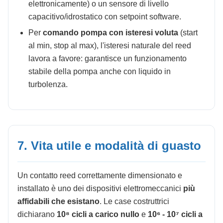
elettronicamente) o un sensore di livello
capacitivo/idrostatico con setpoint software.
Per
comando pompa con isteresi voluta
(start
al min, stop al max), l'isteresi naturale del reed
lavora a favore: garantisce un funzionamento
stabile della pompa anche con liquido in
turbolenza.
7. Vita utile e modalità di guasto
Un contatto reed correttamente dimensionato e
installato è uno dei dispositivi elettromeccanici
più
affidabili che esistano
. Le case costruttrici
dichiarano
10⁸ cicli a carico nullo
e
10⁶ - 10⁷ cicli a