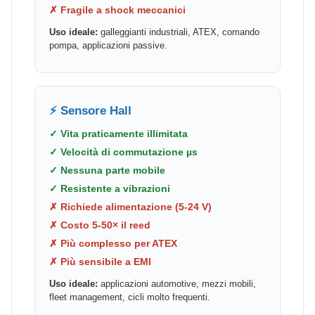
✗ Fragile a shock meccanici
Uso ideale:
galleggianti industriali, ATEX, comando
pompa, applicazioni passive.
⚡ Sensore Hall
✓ Vita praticamente illimitata
✓ Velocità di commutazione µs
✓ Nessuna parte mobile
✓ Resistente a vibrazioni
✗ Richiede alimentazione (5-24 V)
✗ Costo 5-50× il reed
✗ Più complesso per ATEX
✗ Più sensibile a EMI
Uso ideale:
applicazioni automotive, mezzi mobili,
fleet management, cicli molto frequenti.