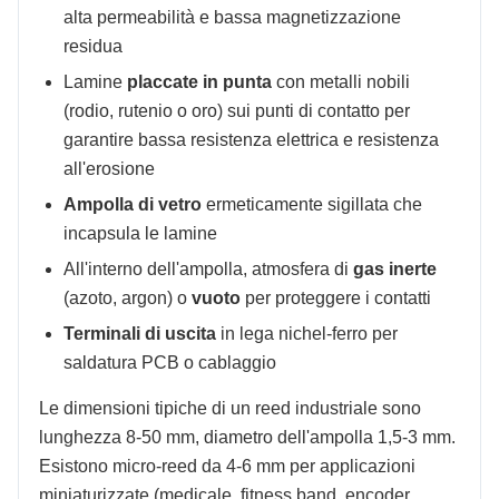
alta permeabilità e bassa magnetizzazione
residua
Lamine
placcate in punta
con metalli nobili
(rodio, rutenio o oro) sui punti di contatto per
garantire bassa resistenza elettrica e resistenza
all'erosione
Ampolla di vetro
ermeticamente sigillata che
incapsula le lamine
All'interno dell'ampolla, atmosfera di
gas inerte
(azoto, argon) o
vuoto
per proteggere i contatti
Terminali di uscita
in lega nichel-ferro per
saldatura PCB o cablaggio
Le dimensioni tipiche di un reed industriale sono
lunghezza 8-50 mm, diametro dell'ampolla 1,5-3 mm.
Esistono micro-reed da 4-6 mm per applicazioni
miniaturizzate (medicale, fitness band, encoder