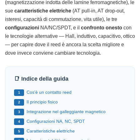
(magnetizzazione indotta delle lamine ferromagnetiche), le
sue
caratteristiche elettriche
(AT pull-in, AT drop-out,
isteresi, capacità di commutazione, vita utile), le tre
configurazioni
NA/NC/SPDT, e il
confronto onesto
con
le tecnologie alternative — Hall, induttivo, capacitivo, ottico
— per capire dove il reed è ancora la scelta migliore e
dove invece conviene cambiare tecnologia.
📑 Indice della guida
Cos'è un contatto reed
1
Il principio fisico
2
Integrazione nel galleggiante magnetico
3
Configurazioni NA, NC, SPDT
4
Caratteristiche elettriche
5