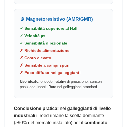
📡 Magnetoresistivo (AMR/GMR)
✓ Sensibilità superiore al Hall
✓ Velocità µs
✓ Sensibilità direzionale
✗ Richiede alimentazione
✗ Costo elevato
✗ Sensibile a campi spuri
✗ Poco diffuso nei galleggianti
Uso ideale:
encoder rotativi di precisione, sensori
posizione lineari. Raro nei galleggianti standard.
Conclusione pratica:
nei
galleggianti di livello
industriali
il reed rimane la scelta dominante
(>90% del mercato installato) per il
combinato