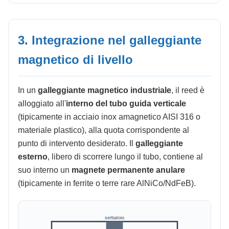
3. Integrazione nel galleggiante
magnetico di livello
In un
galleggiante magnetico industriale
, il reed è
alloggiato all'
interno del tubo guida verticale
(tipicamente in acciaio inox amagnetico AISI 316 o
materiale plastico), alla quota corrispondente al
punto di intervento desiderato. Il
galleggiante
esterno
, libero di scorrere lungo il tubo, contiene al
suo interno un
magnete permanente anulare
(tipicamente in ferrite o terre rare AlNiCo/NdFeB).
serbatoio