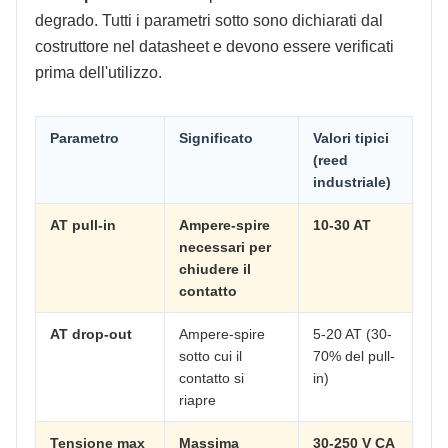
degrado. Tutti i parametri sotto sono dichiarati dal
costruttore nel datasheet e devono essere verificati
prima dell'utilizzo.
Parametro
Significato
Valori tipici
(reed
industriale)
AT pull-in
Ampere-spire
10-30 AT
necessari per
chiudere il
contatto
AT drop-out
Ampere-spire
5-20 AT (30-
sotto cui il
70% del pull-
contatto si
in)
riapre
Tensione max
Massima
30-250 V CA