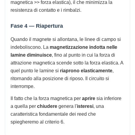
magnetica >> forza elastica), il che minimizza la
resistenza di contatto e i rimbalzi.
Fase 4 — Riapertura
Quando il magnete si allontana, le linee di campo si
indeboliscono. La
magnetizzazione indotta nelle
lamine diminuisce
, fino al punto in cui la forza di
attrazione magnetica scende sotto la forza elastica. A
quel punto le lamine si
riaprono elasticamente
,
ritornando alla posizione di riposo. Il circuito si
interrompe.
Il fatto che la forza magnetica per
aprire
sia inferiore
a quella per
chiudere
genera l'
isteresi
, una
caratteristica fondamentale dei reed che
spiegheremo al criterio 6.