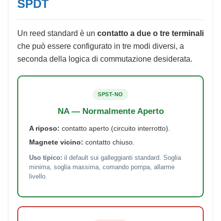
SPDT
Un reed standard è un
contatto a due o tre terminali
che può essere configurato in tre modi diversi, a
seconda della logica di commutazione desiderata.
SPST-NO
NA — Normalmente Aperto
A riposo:
contatto aperto (circuito interrotto).
Magnete vicino:
contatto chiuso.
Uso tipico:
il default sui galleggianti standard. Soglia
minima, soglia massima, comando pompa, allarme
livello.