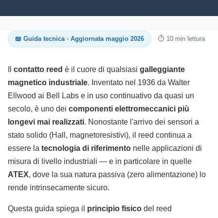
📖 Guida tecnica · Aggiornata maggio 2026
⏱ 10 min lettura
Il
contatto reed
è il cuore di qualsiasi
galleggiante
magnetico industriale
. Inventato nel 1936 da Walter
Ellwood ai Bell Labs e in uso continuativo da quasi un
secolo, è uno dei
componenti elettromeccanici più
longevi mai realizzati
. Nonostante l'arrivo dei sensori a
stato solido (Hall, magnetoresistivi), il reed continua a
essere la
tecnologia di riferimento
nelle applicazioni di
misura di livello industriali — e in particolare in quelle
ATEX
, dove la sua natura passiva (zero alimentazione) lo
rende intrinsecamente sicuro.
Questa guida spiega il
principio fisico
del reed