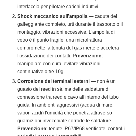
interfaccia per pilotare carichi induttivi.
Shock meccanico sull'ampolla
— caduta del
galleggiante completo, urti durante il trasporto o il
montaggio, vibrazioni eccessive. L'ampolla di
vetro è il punto fragile: una microfrattura
compromette la tenuta del gas inerte e accelera
l'ossidazione dei contatti.
Prevenzione:
manipolare con cura, evitare vibrazioni
continuative oltre 10g.
Corrosione dei terminali esterni
— non è un
guasto del reed in sé, ma delle saldature di
connessione tra reed e cavo all'interno del tubo
guida. In ambienti aggressivi (acqua di mare,
vapori acidi) l'umidità che penetra attraverso
guarnizioni invecchiate corrode le saldature.
Prevenzione:
tenute IP67/IP68 verificate, controlli