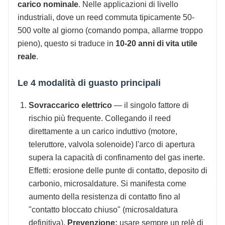
carico nominale
. Nelle applicazioni di livello
industriali, dove un reed commuta tipicamente 50-
500 volte al giorno (comando pompa, allarme troppo
pieno), questo si traduce in
10-20 anni di vita utile
reale
.
Le 4 modalità di guasto principali
Sovraccarico elettrico
— il singolo fattore di
rischio più frequente. Collegando il reed
direttamente a un carico induttivo (motore,
teleruttore, valvola solenoide) l'arco di apertura
supera la capacità di confinamento del gas inerte.
Effetti: erosione delle punte di contatto, deposito di
carbonio, microsaldature. Si manifesta come
aumento della resistenza di contatto fino al
"contatto bloccato chiuso" (microsaldatura
definitiva).
Prevenzione:
usare sempre un relè di