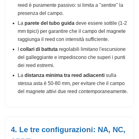
reed è puramente passivo: si limita a "sentire" la
presenza del campo.
La
parete del tubo guida
deve essere sottile (1-2
mm tipici) per garantire che il campo del magnete
raggiunga il reed con intensità sufficiente.
I
collari di battuta
regolabili limitano l'escursione
del galleggiante e impediscono che superi i punti
dei reed estremi.
La
distanza minima tra reed adiacenti
sulla
stessa asta è 50-80 mm, per evitare che il campo
del magnete attivi due reed contemporaneamente.
4. Le tre configurazioni: NA, NC,