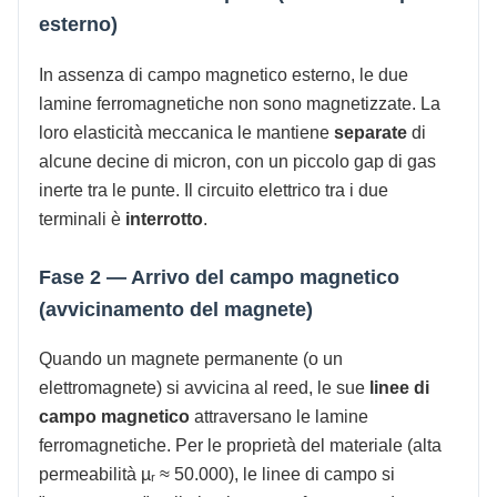
esterno)
In assenza di campo magnetico esterno, le due
lamine ferromagnetiche non sono magnetizzate. La
loro elasticità meccanica le mantiene
separate
di
alcune decine di micron, con un piccolo gap di gas
inerte tra le punte. Il circuito elettrico tra i due
terminali è
interrotto
.
Fase 2 — Arrivo del campo magnetico
(avvicinamento del magnete)
Quando un magnete permanente (o un
elettromagnete) si avvicina al reed, le sue
linee di
campo magnetico
attraversano le lamine
ferromagnetiche. Per le proprietà del materiale (alta
permeabilità µᵣ ≈ 50.000), le linee di campo si