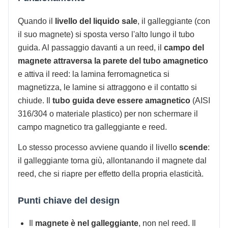
Quando il
livello del liquido sale
, il galleggiante (con
il suo magnete) si sposta verso l'alto lungo il tubo
guida. Al passaggio davanti a un reed, il
campo del
magnete attraversa la parete del tubo amagnetico
e attiva il reed: la lamina ferromagnetica si
magnetizza, le lamine si attraggono e il contatto si
chiude. Il
tubo guida deve essere amagnetico
(AISI
316/304 o materiale plastico) per non schermare il
campo magnetico tra galleggiante e reed.
Lo stesso processo avviene quando il livello
scende
:
il galleggiante torna giù, allontanando il magnete dal
reed, che si riapre per effetto della propria elasticità.
Punti chiave del design
Il
magnete è nel galleggiante
, non nel reed. Il