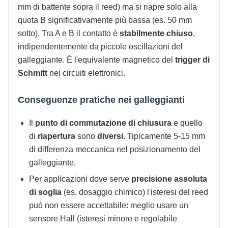
mm di battente sopra il reed) ma si riapre solo alla
quota B significativamente più bassa (es. 50 mm
sotto). Tra A e B il contatto è
stabilmente chiuso
,
indipendentemente da piccole oscillazioni del
galleggiante. È l'equivalente magnetico del
trigger di
Schmitt
nei circuiti elettronici.
Conseguenze pratiche nei galleggianti
Il
punto di commutazione di chiusura
e quello
di
riapertura
sono
diversi
. Tipicamente 5-15 mm
di differenza meccanica nel posizionamento del
galleggiante.
Per applicazioni dove serve
precisione assoluta
di soglia
(es. dosaggio chimico) l'isteresi del reed
può non essere accettabile: meglio usare un
sensore Hall (isteresi minore e regolabile