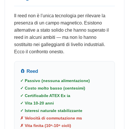
Il reed non è l'unica tecnologia per rilevare la
presenza di un campo magnetico. Esistono
alternative a stato solido che hanno superato il
reed in alcuni ambiti — ma non lo hanno
sostituito nei galleggianti di livello industriali.
Ecco il confronto onesto.
🧲 Reed
✓ Passivo (nessuna alimentazione)
✓ Costo molto basso (centesimi)
✓ Certificabile ATEX Ex ia
✓ Vita 10-20 anni
✓ Isteresi naturale stabilizzante
✗ Velocità di commutazione ms
✗ Vita finita (10⁶-10⁸ cicli)