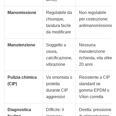
Manomissione
Regolabile da
Non regolabile
chiunque,
per costruzione:
taratura facile
antimanomissione
da modificare
Manutenzione
Soggetto a
Nessuna
usura,
manutenzione
calcificazione,
richiesta, vita oltre
vibrazione
20 anni
Pulizia chimica
Va smontata o
Resistente a CIP
(CIP)
protetta
standard se
durante CIP
gomma EPDM o
aggressivi
Viton corretta
Diagnostica
Difficile: il
Diretta: pressione