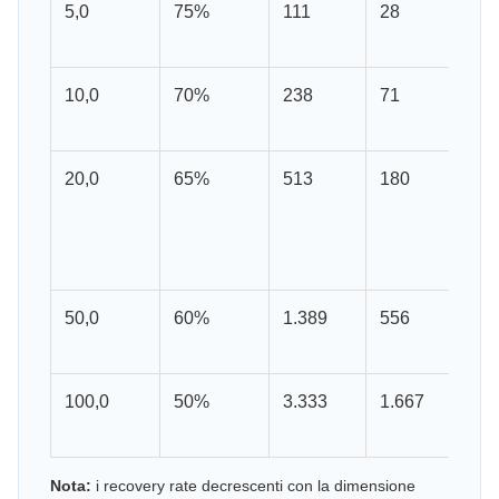
5,0
75%
111
28
10,0
70%
238
71
20,0
65%
513
180
50,0
60%
1.389
556
100,0
50%
3.333
1.667
Nota:
i recovery rate decrescenti con la dimensione