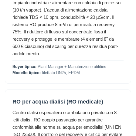
Impianto industriale alimentare con caldaia di processo
(10 t/h vapore). L'acqua di alimentazione caldaia
richiede TDS < 10 ppm, conducibilità < 20 µS/cm. Il
sistema RO produce 8 m³/h di permeato a recovery
75%. Il riduttore di flusso sul concentrato fissa il
recovery e protegge le membrane (4 elementi 8" da
600 € ciascuno) dal scaling per durezza residua post-
addolcimento.
Buyer tipico:
Plant Manager + Manutenzione utilities.
Modello tipico:
filettato DN25, EPDM.
RO per acqua dialisi (RO medicale)
Centro dialisi ospedaliero o ambulatorio privato con 8
letti dialisi. RO doppio passaggio per garantire
conformità alle norme su acqua per emodialisi (UNI EN
ISO 23500). Il controllo del recovery è critico per evitare