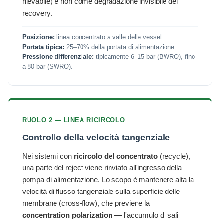
rilevabile) e non come degradazione invisibile del
recovery.
Posizione:
linea concentrato a valle delle vessel.
Portata tipica:
25–70% della portata di alimentazione.
Pressione differenziale:
tipicamente 6–15 bar (BWRO), fino
a 80 bar (SWRO).
RUOLO 2 — LINEA RICIRCOLO
Controllo della velocità tangenziale
Nei sistemi con
ricircolo del concentrato
(recycle),
una parte del reject viene rinviato all'ingresso della
pompa di alimentazione. Lo scopo è mantenere alta la
velocità di flusso tangenziale sulla superficie delle
membrane (cross-flow), che previene la
concentration polarization
— l'accumulo di sali