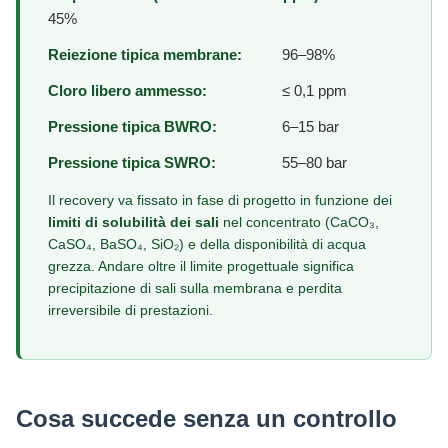
45%
Reiezione tipica membrane:
96–98%
Cloro libero ammesso:
≤ 0,1 ppm
Pressione tipica BWRO:
6–15 bar
Pressione tipica SWRO:
55–80 bar
Il recovery va fissato in fase di progetto in funzione dei
limiti di solubilità dei sali
nel concentrato (CaCO₃,
CaSO₄, BaSO₄, SiO₂) e della disponibilità di acqua
grezza. Andare oltre il limite progettuale significa
precipitazione di sali sulla membrana e perdita
irreversibile di prestazioni.
Cosa succede senza un controllo