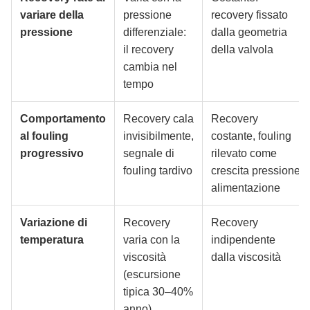
variare della
pressione
recovery fissato
pressione
differenziale:
dalla geometria
il recovery
della valvola
cambia nel
tempo
Comportamento
Recovery cala
Recovery
al fouling
invisibilmente,
costante, fouling
progressivo
segnale di
rilevato come
fouling tardivo
crescita pressione
alimentazione
Variazione di
Recovery
Recovery
temperatura
varia con la
indipendente
viscosità
dalla viscosità
(escursione
tipica 30–40%
anno)