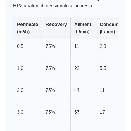
HP2 o Viton, dimensionati su richiesta.
Permeato
Recovery
Aliment.
Concentrato
(m³/h)
(L/min)
(L/min)
0,5
75%
11
2,8
1,0
75%
22
5,5
2,0
75%
44
11
3,0
75%
67
17