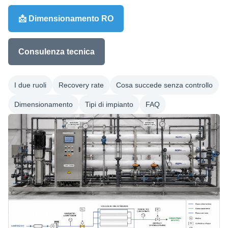
📩 Dimensionamento RO
Consulenza tecnica
I due ruoli
Recovery rate
Cosa succede senza controllo
Dimensionamento
Tipi di impianto
FAQ