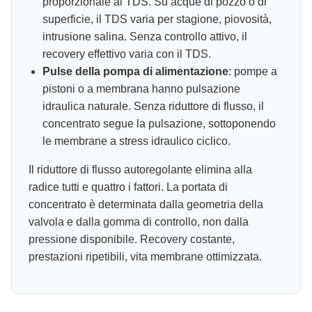
proporzionale al TDS. Su acque di pozzo o di
superficie, il TDS varia per stagione, piovosità,
intrusione salina. Senza controllo attivo, il
recovery effettivo varia con il TDS.
Pulse della pompa di alimentazione
: pompe a
pistoni o a membrana hanno pulsazione
idraulica naturale. Senza riduttore di flusso, il
concentrato segue la pulsazione, sottoponendo
le membrane a stress idraulico ciclico.
Il riduttore di flusso autoregolante elimina alla
radice tutti e quattro i fattori. La portata di
concentrato è determinata dalla geometria della
valvola e dalla gomma di controllo, non dalla
pressione disponibile. Recovery costante,
prestazioni ripetibili, vita membrane ottimizzata.