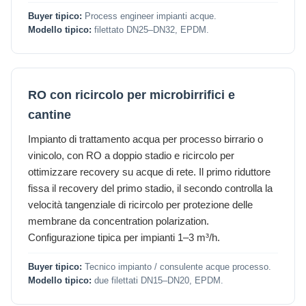
Buyer tipico:
Process engineer impianti acque.
Modello tipico:
filettato DN25–DN32, EPDM.
RO con ricircolo per microbirrifici e
cantine
Impianto di trattamento acqua per processo birrario o
vinicolo, con RO a doppio stadio e ricircolo per
ottimizzare recovery su acque di rete. Il primo riduttore
fissa il recovery del primo stadio, il secondo controlla la
velocità tangenziale di ricircolo per protezione delle
membrane da concentration polarization.
Configurazione tipica per impianti 1–3 m³/h.
Buyer tipico:
Tecnico impianto / consulente acque processo.
Modello tipico:
due filettati DN15–DN20, EPDM.