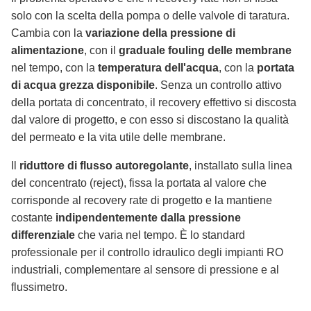
solo con la scelta della pompa o delle valvole di taratura.
Cambia con la
variazione della pressione di
alimentazione
, con il
graduale fouling delle membrane
nel tempo, con la
temperatura dell'acqua
, con la
portata
di acqua grezza disponibile
. Senza un controllo attivo
della portata di concentrato, il recovery effettivo si discosta
dal valore di progetto, e con esso si discostano la qualità
del permeato e la vita utile delle membrane.
Il
riduttore di flusso autoregolante
, installato sulla linea
del concentrato (reject), fissa la portata al valore che
corrisponde al recovery rate di progetto e la mantiene
costante
indipendentemente dalla pressione
differenziale
che varia nel tempo. È lo standard
professionale per il controllo idraulico degli impianti RO
industriali, complementare al sensore di pressione e al
flussimetro.