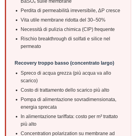
BaSO₄ sulle membrane
Perdita di permeabilità irreversibile, ΔP cresce
Vita utile membrane ridotta del 30–50%
Necessità di pulizia chimica (CIP) frequente
Rischio breakthrough di solfati e silice nel
permeato
Recovery troppo basso (concentrato largo)
Spreco di acqua grezza (più acqua va allo
scarico)
Costo di trattamento dello scarico più alto
Pompa di alimentazione sovradimensionata,
energia sprecata
In alimentazione tariffata: costo per m³ trattato
più alto
Concentration polarization su membrane ad