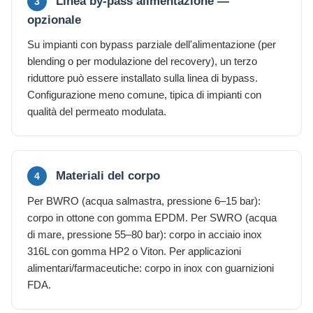
Linea by-pass alimentazione —
3
opzionale
Su impianti con bypass parziale dell'alimentazione (per
blending o per modulazione del recovery), un terzo
riduttore può essere installato sulla linea di bypass.
Configurazione meno comune, tipica di impianti con
qualità del permeato modulata.
Materiali del corpo
4
Per BWRO (acqua salmastra, pressione 6–15 bar):
corpo in ottone con gomma EPDM. Per SWRO (acqua
di mare, pressione 55–80 bar): corpo in acciaio inox
316L con gomma HP2 o Viton. Per applicazioni
alimentari/farmaceutiche: corpo in inox con guarnizioni
FDA.