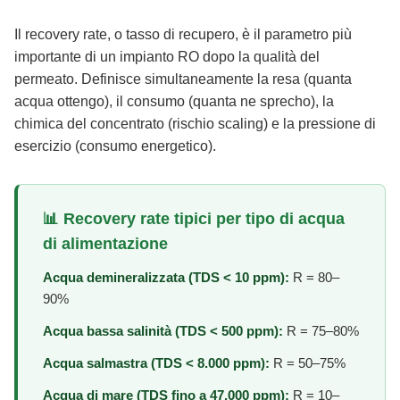
Il recovery rate, o tasso di recupero, è il parametro più
importante di un impianto RO dopo la qualità del
permeato. Definisce simultaneamente la resa (quanta
acqua ottengo), il consumo (quanta ne sprecho), la
chimica del concentrato (rischio scaling) e la pressione di
esercizio (consumo energetico).
📊 Recovery rate tipici per tipo di acqua
di alimentazione
Acqua demineralizzata (TDS < 10 ppm):
R = 80–
90%
Acqua bassa salinità (TDS < 500 ppm):
R = 75–80%
Acqua salmastra (TDS < 8.000 ppm):
R = 50–75%
Acqua di mare (TDS fino a 47.000 ppm):
R = 10–