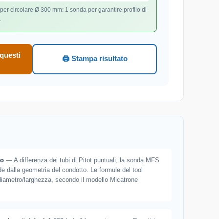
r circolare Ø 300 mm: 1 sonda per garantire profilo di
.
 questi
🖨️ Stampa risultato
ro
— A differenza dei tubi di Pitot puntuali, la sonda MFS
nde dalla geometria del condotto. Le formule del tool
diametro/larghezza, secondo il modello Micatrone