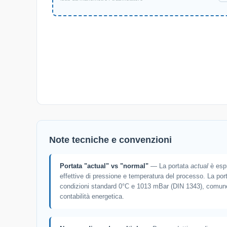
Note tecniche e convenzioni
Portata "actual" vs "normal"
— La portata
actual
è espr
effettive di pressione e temperatura del processo. La por
condizioni standard 0°C e 1013 mBar (DIN 1343), comune
contabilità energetica.