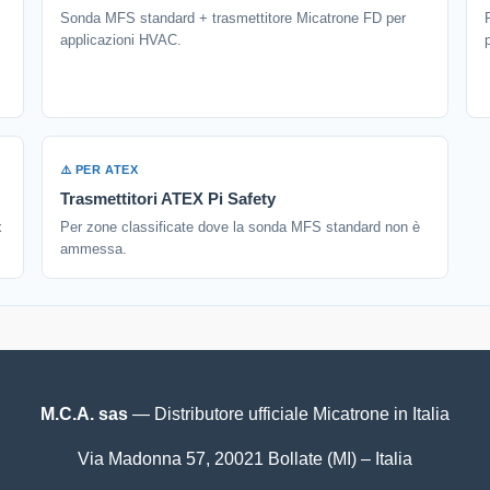
Sonda MFS standard + trasmettitore Micatrone FD per
applicazioni HVAC.
⚠️ PER ATEX
Trasmettitori ATEX Pi Safety
x
Per zone classificate dove la sonda MFS standard non è
ammessa.
M.C.A. sas
— Distributore ufficiale Micatrone in Italia
Via Madonna 57, 20021 Bollate (MI) – Italia