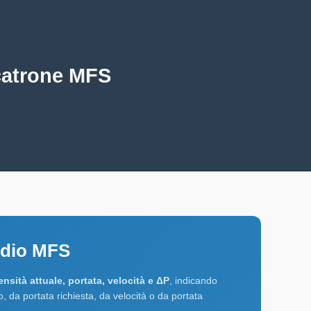
icatrone MFS
medio MFS
ensità attuale, portata, velocità e ΔP
, indicando
, da portata richiesta, da velocità o da portata