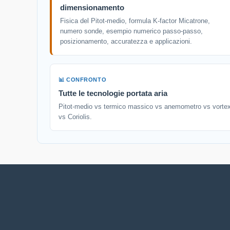
dimensionamento
Fisica del Pitot-medio, formula K-factor Micatrone,
numero sonde, esempio numerico passo-passo,
posizionamento, accuratezza e applicazioni.
📊 CONFRONTO
Tutte le tecnologie portata aria
Pitot-medio vs termico massico vs anemometro vs vorte
vs Coriolis.