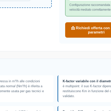
Configurazione raccomandata pe
velocità mediato correttamente
📩 Richiedi offerta con
parametri
essa in m³/h alle condizioni
K-factor variabile con il diamet
tata
normal
(Nm³/h) è riferita a
è multipoint: il suo K-factor dipe
mente usata per gas tecnici e
restituiscono Km in funzione del 
validato.