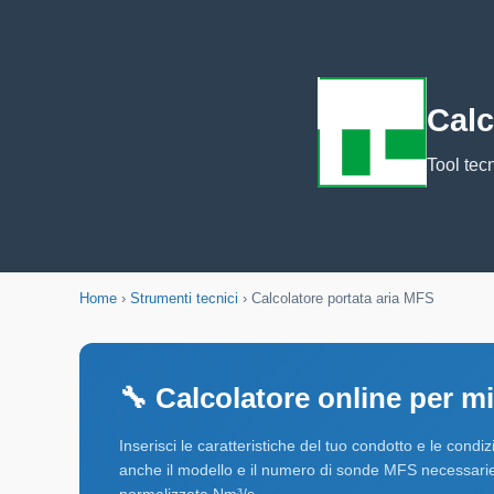
Calc
Tool tecn
Home
›
Strumenti tecnici
›
Calcolatore portata aria MFS
🔧 Calcolatore online per m
Inserisci le caratteristiche del tuo condotto e le condi
anche il modello e il numero di sonde MFS necessarie. Q