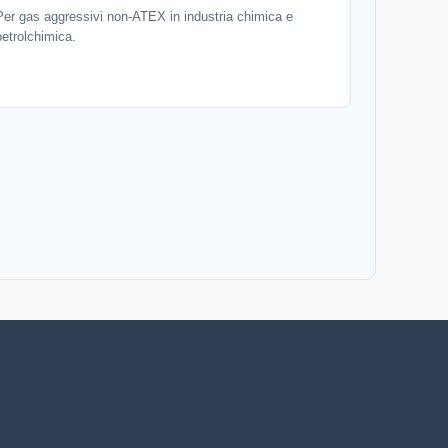
Per gas aggressivi non-ATEX in industria chimica e
petrolchimica.