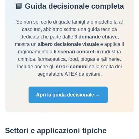
📘 Guida decisionale completa
Se non sei certo di quale famiglia o modello fa al
caso tuo, abbiamo scritto una guida tecnica
dedicata che parte dalle
3 domande chiave
,
mostra un
albero decisionale visuale
e applica il
ragionamento a
6 scenari concreti
in industria
chimica, farmaceutica, food, biogas e raffinerie.
Include anche gli
errori comuni
nella scelta del
segnalatore ATEX da evitare.
Apri la guida decisionale →
Settori e applicazioni tipiche