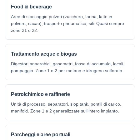
Food & beverage
Aree di stoccaggio polveri (zucchero, farina, latte in
polvere, cacao), trasporto pneumatico, sili. Quasi sempre
zone 21 o 22.
Trattamento acque e biogas
Digestori anaerobici, gasometri, fosse di accumulo, locali
pompaggio. Zone 1 o 2 per metano e idrogeno solforato.
Petrolchimico e raffinerie
Unità di processo, separatori, slop tank, pontili di carico,
manifold. Zone 1 e 2 generalizzate sull'intero impianto.
Parcheggi e aree portuali