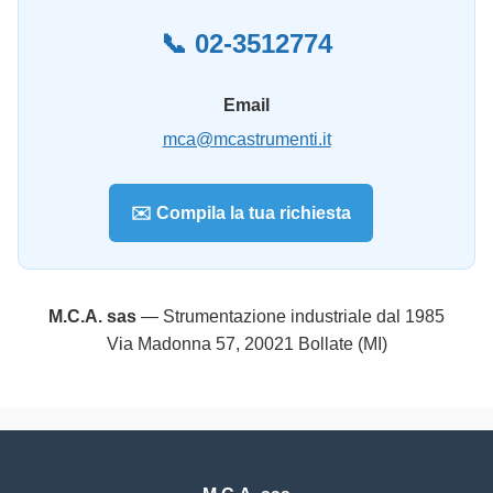
📞 02-3512774
Email
mca@mcastrumenti.it
✉️ Compila la tua richiesta
M.C.A. sas
— Strumentazione industriale dal 1985
Via Madonna 57, 20021 Bollate (MI)