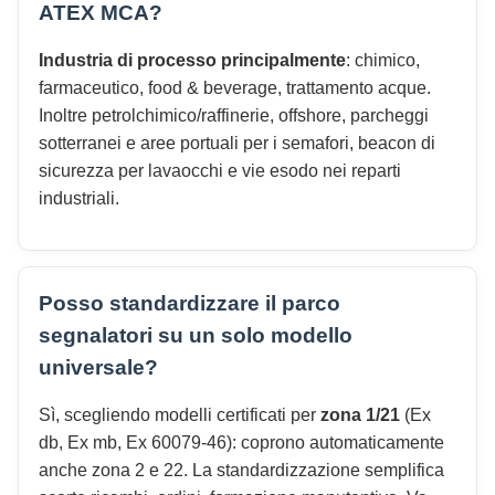
ATEX MCA?
Industria di processo principalmente
: chimico,
farmaceutico, food & beverage, trattamento acque.
Inoltre petrolchimico/raffinerie, offshore, parcheggi
sotterranei e aree portuali per i semafori, beacon di
sicurezza per lavaocchi e vie esodo nei reparti
industriali.
Posso standardizzare il parco
segnalatori su un solo modello
universale?
Sì, scegliendo modelli certificati per
zona 1/21
(Ex
db, Ex mb, Ex 60079-46): coprono automaticamente
anche zona 2 e 22. La standardizzazione semplifica