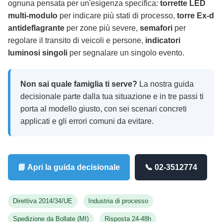
ognuna pensata per un'esigenza specifica:
torrette LED
multi-modulo
per indicare più stati di processo,
torre Ex-d
antideflagrante
per zone più severe,
semafori
per
regolare il transito di veicoli e persone,
indicatori
luminosi singoli
per segnalare un singolo evento.
Non sai quale famiglia ti serve?
La nostra guida
decisionale parte dalla tua situazione e in tre passi ti
porta al modello giusto, con sei scenari concreti
applicati e gli errori comuni da evitare.
📘 Apri la guida decisionale
📞 02-3512774
Direttiva 2014/34/UE
Industria di processo
Spedizione da Bollate (MI)
Risposta 24-48h