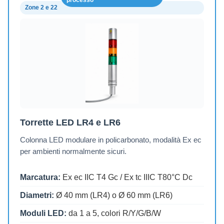
Zone 2 e 22
Torrette LED LR4 e LR6
Colonna LED modulare in policarbonato, modalità Ex ec
per ambienti normalmente sicuri.
Marcatura:
Ex ec IIC T4 Gc / Ex tc IIIC T80°C Dc
Diametri:
Ø 40 mm (LR4) o Ø 60 mm (LR6)
Moduli LED:
da 1 a 5, colori R/Y/G/B/W