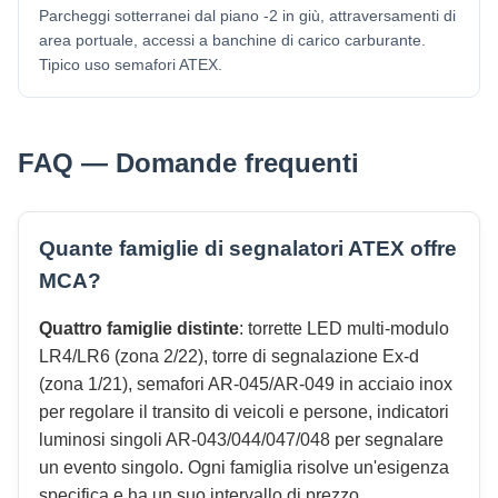
Parcheggi sotterranei dal piano -2 in giù, attraversamenti di
area portuale, accessi a banchine di carico carburante.
Tipico uso semafori ATEX.
FAQ — Domande frequenti
Quante famiglie di segnalatori ATEX offre
MCA?
Quattro famiglie distinte
: torrette LED multi-modulo
LR4/LR6 (zona 2/22), torre di segnalazione Ex-d
(zona 1/21), semafori AR-045/AR-049 in acciaio inox
per regolare il transito di veicoli e persone, indicatori
luminosi singoli AR-043/044/047/048 per segnalare
un evento singolo. Ogni famiglia risolve un'esigenza
specifica e ha un suo intervallo di prezzo.