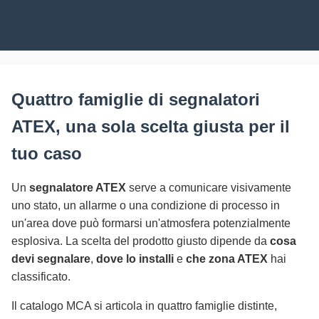
Quattro famiglie di segnalatori
ATEX, una sola scelta giusta per il
tuo caso
Un
segnalatore ATEX
serve a comunicare visivamente
uno stato, un allarme o una condizione di processo in
un'area dove può formarsi un'atmosfera potenzialmente
esplosiva. La scelta del prodotto giusto dipende da
cosa
devi segnalare
,
dove lo installi
e
che zona ATEX
hai
classificato.
Il catalogo MCA si articola in quattro famiglie distinte,