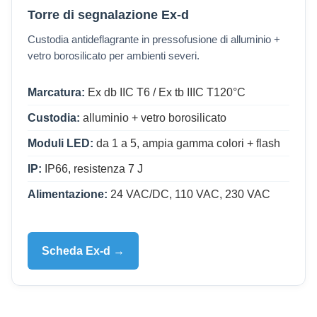
Torre di segnalazione Ex-d
Custodia antideflagrante in pressofusione di alluminio +
vetro borosilicato per ambienti severi.
Marcatura:
Ex db IIC T6 / Ex tb IIIC T120°C
Custodia:
alluminio + vetro borosilicato
Moduli LED:
da 1 a 5, ampia gamma colori + flash
IP:
IP66, resistenza 7 J
Alimentazione:
24 VAC/DC, 110 VAC, 230 VAC
Scheda Ex-d →