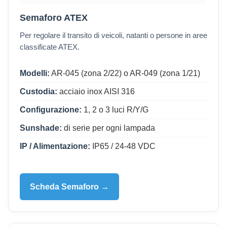
Semaforo ATEX
Per regolare il transito di veicoli, natanti o persone in aree
classificate ATEX.
Modelli:
AR-045 (zona 2/22) o AR-049 (zona 1/21)
Custodia:
acciaio inox AISI 316
Configurazione:
1, 2 o 3 luci R/Y/G
Sunshade:
di serie per ogni lampada
IP / Alimentazione:
IP65 / 24-48 VDC
Scheda Semaforo →