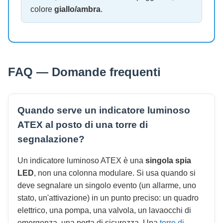
colore
giallo/ambra
.
FAQ — Domande frequenti
Quando serve un indicatore luminoso
ATEX al posto di una torre di
segnalazione?
Un indicatore luminoso ATEX è una
singola spia
LED
, non una colonna modulare. Si usa quando si
deve segnalare un singolo evento (un allarme, uno
stato, un'attivazione) in un punto preciso: un quadro
elettrico, una pompa, una valvola, un lavaocchi di
emergenza, una porta di sicurezza. Una
torre di