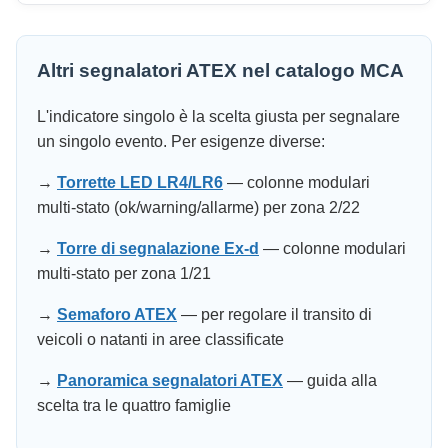
Altri segnalatori ATEX nel catalogo MCA
L'indicatore singolo è la scelta giusta per segnalare
un singolo evento. Per esigenze diverse:
→
Torrette LED LR4/LR6
— colonne modulari
multi-stato (ok/warning/allarme) per zona 2/22
→
Torre di segnalazione Ex-d
— colonne modulari
multi-stato per zona 1/21
→
Semaforo ATEX
— per regolare il transito di
veicoli o natanti in aree classificate
→
Panoramica segnalatori ATEX
— guida alla
scelta tra le quattro famiglie