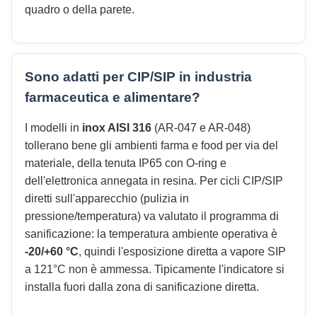
quadro o della parete.
Sono adatti per CIP/SIP in industria
farmaceutica e alimentare?
I modelli in
inox AISI 316
(AR-047 e AR-048)
tollerano bene gli ambienti farma e food per via del
materiale, della tenuta IP65 con O-ring e
dell'elettronica annegata in resina. Per cicli CIP/SIP
diretti sull'apparecchio (pulizia in
pressione/temperatura) va valutato il programma di
sanificazione: la temperatura ambiente operativa è
-20/+60 °C
, quindi l'esposizione diretta a vapore SIP
a 121°C non è ammessa. Tipicamente l'indicatore si
installa fuori dalla zona di sanificazione diretta.