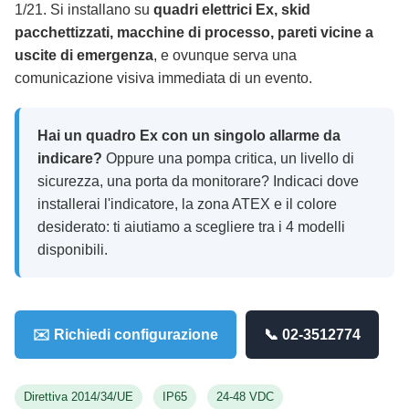
1/21. Si installano su
quadri elettrici Ex, skid
pacchettizzati, macchine di processo, pareti vicine a
uscite di emergenza
, e ovunque serva una
comunicazione visiva immediata di un evento.
Hai un quadro Ex con un singolo allarme da
indicare?
Oppure una pompa critica, un livello di
sicurezza, una porta da monitorare? Indicaci dove
installerai l'indicatore, la zona ATEX e il colore
desiderato: ti aiutiamo a scegliere tra i 4 modelli
disponibili.
✉️ Richiedi configurazione
📞 02-3512774
Direttiva 2014/34/UE
IP65
24-48 VDC