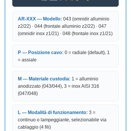
AR-XXX — Modello:
043 (omnidir alluminio
z2/22) · 044 (frontale alluminio z2/22) · 047
(omnidir inox z1/21) · 048 (frontale inox z1/21)
P — Posizione cavo:
0 = radiale (default), 1
= assiale
M — Materiale custodia:
1 = alluminio
anodizzato (043/044), 3 = inox AISI 316
(047/048)
L — Modalità di funzionamento:
3 =
continuo o lampeggiante, selezionabile via
cablaggio (4 fili)