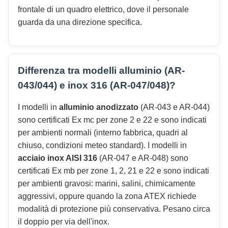
frontale di un quadro elettrico, dove il personale
guarda da una direzione specifica.
Differenza tra modelli alluminio (AR-
043/044) e inox 316 (AR-047/048)?
I modelli in
alluminio anodizzato
(AR-043 e AR-044)
sono certificati Ex mc per zone 2 e 22 e sono indicati
per ambienti normali (interno fabbrica, quadri al
chiuso, condizioni meteo standard). I modelli in
acciaio inox AISI 316
(AR-047 e AR-048) sono
certificati Ex mb per zone 1, 2, 21 e 22 e sono indicati
per ambienti gravosi: marini, salini, chimicamente
aggressivi, oppure quando la zona ATEX richiede
modalità di protezione più conservativa. Pesano circa
il doppio per via dell'inox.