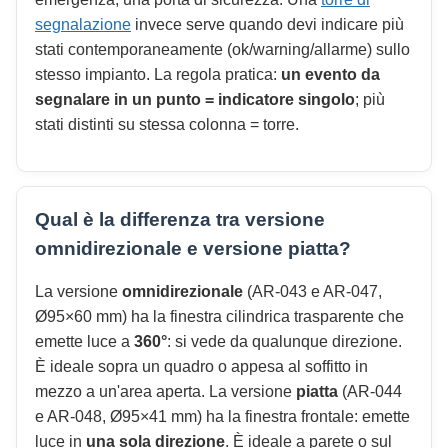
segnalazione
invece serve quando devi indicare più
stati contemporaneamente (ok/warning/allarme) sullo
stesso impianto. La regola pratica:
un evento da
segnalare in un punto = indicatore singolo
; più
stati distinti su stessa colonna = torre.
Qual è la differenza tra versione
omnidirezionale e versione piatta?
La versione
omnidirezionale
(AR-043 e AR-047,
Ø95×60 mm) ha la finestra cilindrica trasparente che
emette luce a
360°
: si vede da qualunque direzione.
È ideale sopra un quadro o appesa al soffitto in
mezzo a un'area aperta. La versione
piatta
(AR-044
e AR-048, Ø95×41 mm) ha la finestra frontale: emette
luce in
una sola direzione
. È ideale a parete o sul