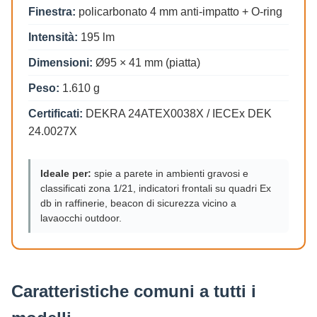
Finestra:
policarbonato 4 mm anti-impatto + O-ring
Intensità:
195 lm
Dimensioni:
Ø95 × 41 mm (piatta)
Peso:
1.610 g
Certificati:
DEKRA 24ATEX0038X / IECEx DEK
24.0027X
Ideale per:
spie a parete in ambienti gravosi e
classificati zona 1/21, indicatori frontali su quadri Ex
db in raffinerie, beacon di sicurezza vicino a
lavaocchi outdoor.
Caratteristiche comuni a tutti i