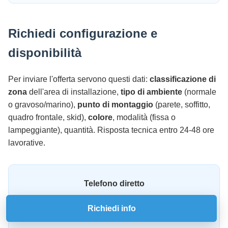
Richiedi configurazione e
disponibilità
Per inviare l'offerta servono questi dati:
classificazione di
zona
dell'area di installazione,
tipo di ambiente
(normale
o gravoso/marino),
punto di montaggio
(parete, soffitto,
quadro frontale, skid),
colore
, modalità (fissa o
lampeggiante), quantità. Risposta tecnica entro 24-48 ore
lavorative.
Telefono diretto
📞 02-3512774
Richiedi info