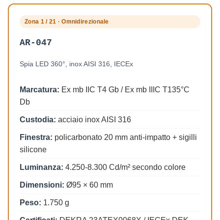
Zona 1 / 21 · Omnidirezionale
AR-047
Spia LED 360°, inox AISI 316, IECEx
Marcatura:
Ex mb IIC T4 Gb / Ex mb IIIC T135°C
Db
Custodia:
acciaio inox AISI 316
Finestra:
policarbonato 20 mm anti-impatto + sigilli
silicone
Luminanza:
4.250-8.300 Cd/m² secondo colore
Dimensioni:
Ø95 × 60 mm
Peso:
1.750 g