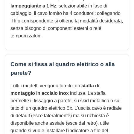
lampeggiante a 1 Hz
, selezionabile in fase di
cablaggio. Il cavo fornito ha 4 conduttori: collegando
il filo corrispondente si ottiene la modalità desiderata,
senza bisogno di componenti esterni o relé
temporizzatori.
Come si fissa al quadro elettrico o alla
parete?
Tutti i modelli vengono forniti con
staffa di
montaggio in acciaio inox
inclusa. La staffa
permette il fissaggio a parete, su skid metallico o sul
tetto di un quadro elettrico Ex. L'uscita cavo è radiale
di default (esce lateralmente) ma su richiesta è
disponibile anche assiale (esce dal retro), utile
quando si vuole installare l'indicatore a filo del