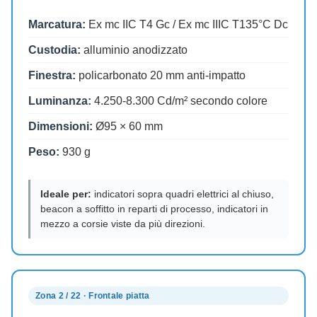
Marcatura:
Ex mc IIC T4 Gc / Ex mc IIIC T135°C Dc
Custodia:
alluminio anodizzato
Finestra:
policarbonato 20 mm anti-impatto
Luminanza:
4.250-8.300 Cd/m² secondo colore
Dimensioni:
Ø95 × 60 mm
Peso:
930 g
Ideale per:
indicatori sopra quadri elettrici al chiuso,
beacon a soffitto in reparti di processo, indicatori in
mezzo a corsie viste da più direzioni.
Zona 2 / 22 · Frontale piatta