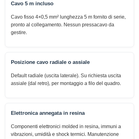
Cavo 5 m incluso
Cavo fisso 4×0,5 mm² lunghezza 5 m fornito di serie,
pronto al collegamento. Nessun pressacavo da
gestire.
Posizione cavo radiale o assiale
Default radiale (uscita laterale). Su richiesta uscita
assiale (dal retro), per montaggio a filo del quadro.
Elettronica annegata in resina
Componenti elettronici molded in resina, immuni a
vibrazioni, umidità e shock termici. Manutenzione