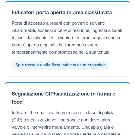
Indicatori porta aperta in area classificata
Porte di accesso a reparti con polveri o solventi
infiammabili, accessi a celle di reazione, ingressi a locali
tecnici classificati. Un indicatore esterno segnala che la
porta è aperta e quindi che l'area può essere
temporaneamente compromessa nella sua tenuta.
Spia rossa o gialla fissa, attivata da microswitch
Segnalazione CIP/sanitizzazione in farma e
food
Indicare che una linea di processo è in fase di pulizia
(CIP) o sterilizzazione: il personale non deve aprire
valvole o intervenire manualmente. Una spia gialla o
verde fissa indica lo stato; il colore verde può segnalare