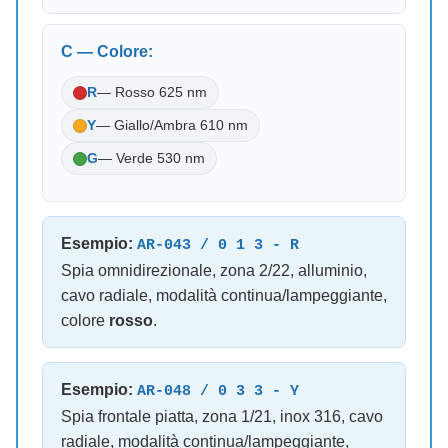
C — Colore:
R
— Rosso 625 nm
Y
— Giallo/Ambra 610 nm
G
— Verde 530 nm
Esempio:
AR-043 / 0 1 3 - R
Spia omnidirezionale, zona 2/22, alluminio,
cavo radiale, modalità continua/lampeggiante,
colore
rosso
.
Esempio:
AR-048 / 0 3 3 - Y
Spia frontale piatta, zona 1/21, inox 316, cavo
radiale, modalità continua/lampeggiante,