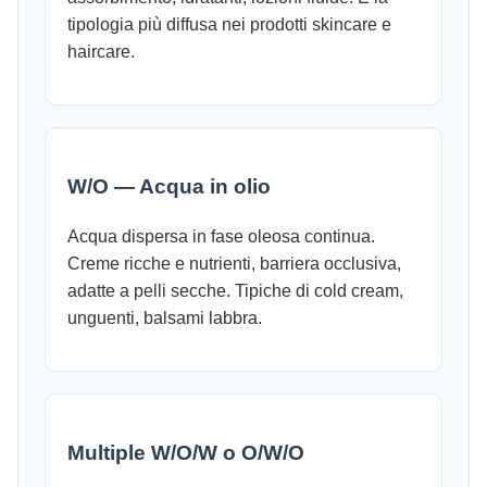
tipologia più diffusa nei prodotti skincare e
haircare.
W/O — Acqua in olio
Acqua dispersa in fase oleosa continua.
Creme ricche e nutrienti, barriera occlusiva,
adatte a pelli secche. Tipiche di cold cream,
unguenti, balsami labbra.
Multiple W/O/W o O/W/O