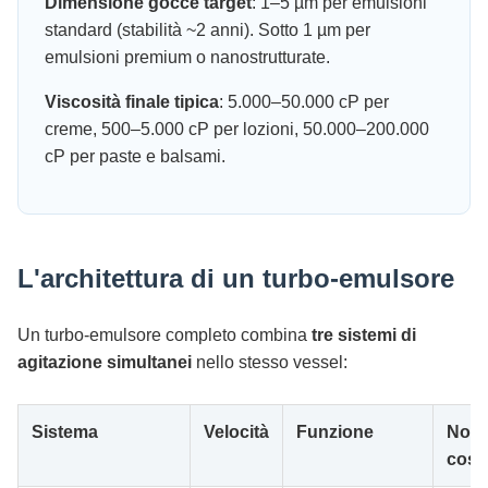
Dimensione gocce target
: 1–5 µm per emulsioni
standard (stabilità ~2 anni). Sotto 1 µm per
emulsioni premium o nanostrutturate.
Viscosità finale tipica
: 5.000–50.000 cP per
creme, 500–5.000 cP per lozioni, 50.000–200.000
cP per paste e balsami.
L'architettura di un turbo-emulsore
Un turbo-emulsore completo combina
tre sistemi di
agitazione simultanei
nello stesso vessel:
Sistema
Velocità
Funzione
Note
costr