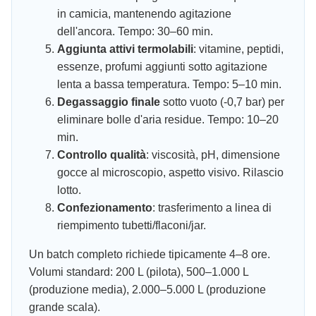
in camicia, mantenendo agitazione
dell'ancora. Tempo: 30–60 min.
Aggiunta attivi termolabili
: vitamine, peptidi,
essenze, profumi aggiunti sotto agitazione
lenta a bassa temperatura. Tempo: 5–10 min.
Degassaggio finale
sotto vuoto (-0,7 bar) per
eliminare bolle d'aria residue. Tempo: 10–20
min.
Controllo qualità
: viscosità, pH, dimensione
gocce al microscopio, aspetto visivo. Rilascio
lotto.
Confezionamento
: trasferimento a linea di
riempimento tubetti/flaconi/jar.
Un batch completo richiede tipicamente 4–8 ore.
Volumi standard: 200 L (pilota), 500–1.000 L
(produzione media), 2.000–5.000 L (produzione
grande scala).