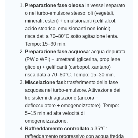
Preparazione fase oleosa
in vessel separato
o nel turbo-emulsore stesso: oli (vegetali,
minerali, esteri) + emulsionanti (cetil alcol,
acido stearico, emulsionanti non-ionici)
riscaldati a 70–80°C sotto agitazione lenta.
Tempo: 15–30 min.
Preparazione fase acquosa
: acqua depurata
(PW o WFI) + umettanti (glicerina, propilene
glicole) + gelificanti (carbopol, xantano)
riscaldata a 70–80°C. Tempo: 15–30 min.
Miscelazione fasi
: trasferimento della fase
acquosa nel turbo-emulsore. Attivazione dei
tre sistemi di agitazione (ancora +
deflocculatore + omogeneizzatore). Tempo:
5–15 min ad alta velocità di
omogeneizzazione.
Raffreddamento controllato
a 35°C:
raffreddamento progressivo con acqua fredda