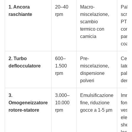
1. Ancora
20–40
Macro-
Pale
raschiante
rpm
miscelazione,
scrap
scambio
PTFE
termico con
conta
camicia
paret
coass
2. Turbo
600–
Pre-
Centr
deflocculatore
1.500
miscelazione,
latera
rpm
dispersione
pala 
polveri
denti
3.
3.000–
Emulsificazione
Imme
Omogeneizzatore
10.000
fine, riduzione
fondo
rotore-statore
rpm
gocce a 1-5 µm
vesse
eleva
shea