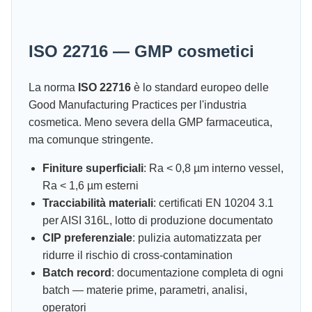
ISO 22716 — GMP cosmetici
La norma
ISO 22716
è lo standard europeo delle
Good Manufacturing Practices per l'industria
cosmetica. Meno severa della GMP farmaceutica,
ma comunque stringente.
Finiture superficiali
: Ra < 0,8 µm interno vessel,
Ra < 1,6 µm esterni
Tracciabilità materiali
: certificati EN 10204 3.1
per AISI 316L, lotto di produzione documentato
CIP preferenziale
: pulizia automatizzata per
ridurre il rischio di cross-contamination
Batch record
: documentazione completa di ogni
batch — materie prime, parametri, analisi,
operatori