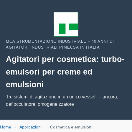
MCA STRUMENTAZIONE INDUSTRIALE – 40 ANNI DI
AGITATORI INDUSTRIALI PIMECSA IN ITALIA
Agitatori per cosmetica: turbo-
emulsori per creme ed
emulsioni
Tre sistemi di agitazione in un unico vessel — ancora,
deflocculatore, omogeneizzatore
Home
›
Applicazioni
›
Cosmetica e emulsioni