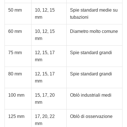
50 mm
10, 12, 15
Spie standard medie su
mm
tubazioni
60 mm
10, 12, 15
Diametro molto comune
mm
75 mm
12, 15, 17
Spie standard grandi
mm
80 mm
12, 15, 17
Spie standard grandi
mm
100 mm
15, 17, 20
Oblò industriali medi
mm
125 mm
17, 20, 22
Oblò di osservazione
mm