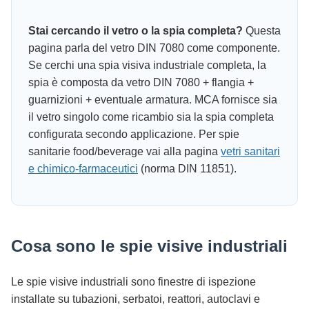
Stai cercando il vetro o la spia completa?
Questa
pagina parla del vetro DIN 7080 come componente.
Se cerchi una spia visiva industriale completa, la
spia è composta da vetro DIN 7080 + flangia +
guarnizioni + eventuale armatura. MCA fornisce sia
il vetro singolo come ricambio sia la spia completa
configurata secondo applicazione. Per spie
sanitarie food/beverage vai alla pagina
vetri sanitari
e chimico-farmaceutici
(norma DIN 11851).
Cosa sono le spie visive industriali
Le spie visive industriali sono finestre di ispezione
installate su tubazioni, serbatoi, reattori, autoclavi e