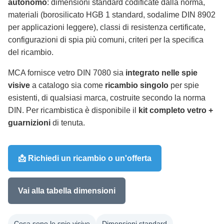
autonomo
: dimensioni standard codificate dalla norma,
materiali (borosilicato HGB 1 standard, sodalime DIN 8902
per applicazioni leggere), classi di resistenza certificate,
configurazioni di spia più comuni, criteri per la specifica
del ricambio.
MCA fornisce vetro DIN 7080 sia
integrato nelle spie
visive
a catalogo sia come
ricambio singolo
per spie
esistenti, di qualsiasi marca, costruite secondo la norma
DIN. Per ricambistica è disponibile il
kit completo vetro +
guarnizioni
di tenuta.
📩 Richiedi un ricambio o un'offerta
Vai alla tabella dimensioni
Cosa sono le spie visive
Dimensioni standard