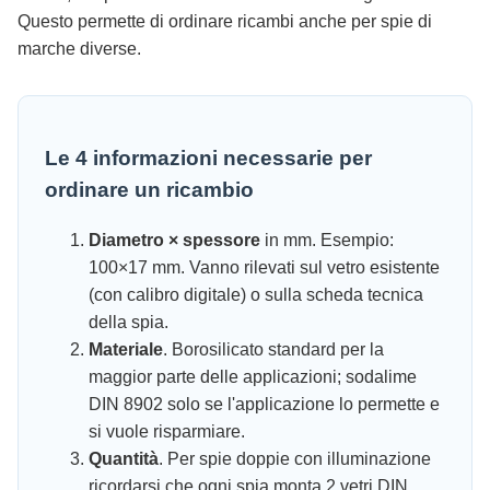
Questo permette di ordinare ricambi anche per spie di
marche diverse.
Le 4 informazioni necessarie per
ordinare un ricambio
Diametro × spessore
in mm. Esempio:
100×17 mm. Vanno rilevati sul vetro esistente
(con calibro digitale) o sulla scheda tecnica
della spia.
Materiale
. Borosilicato standard per la
maggior parte delle applicazioni; sodalime
DIN 8902 solo se l'applicazione lo permette e
si vuole risparmiare.
Quantità
. Per spie doppie con illuminazione
ricordarsi che ogni spia monta 2 vetri DIN