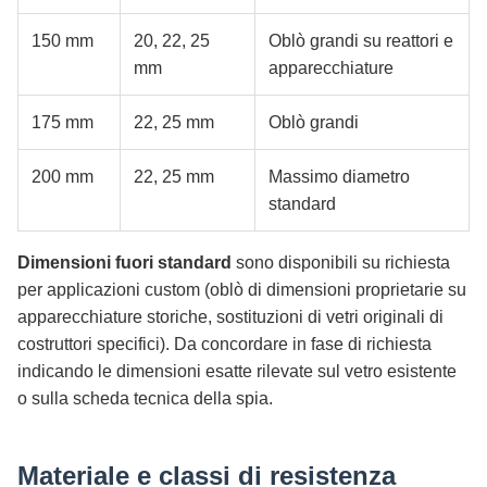
150 mm
20, 22, 25
Oblò grandi su reattori e
mm
apparecchiature
175 mm
22, 25 mm
Oblò grandi
200 mm
22, 25 mm
Massimo diametro
standard
Dimensioni fuori standard
sono disponibili su richiesta
per applicazioni custom (oblò di dimensioni proprietarie su
apparecchiature storiche, sostituzioni di vetri originali di
costruttori specifici). Da concordare in fase di richiesta
indicando le dimensioni esatte rilevate sul vetro esistente
o sulla scheda tecnica della spia.
Materiale e classi di resistenza