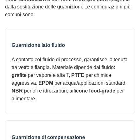
dalla sostituzione delle guarnizioni. Le configurazioni più
comuni sono:
Guarnizione lato fluido
A contatto col fluido di processo, garantisce la tenuta
tra vetro e flangia. Materiale dipende dal fluido:
grafite
per vapore e alta T,
PTFE
per chimica
aggressiva,
EPDM
per acqua/applicazioni standard,
NBR
per oli e idrocarburi,
silicone food-grade
per
alimentare.
Guarnizione di compensazione