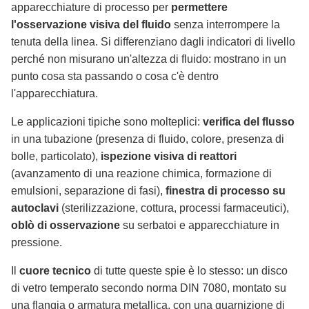
apparecchiature di processo per
permettere
l'osservazione visiva del fluido
senza interrompere la
tenuta della linea. Si differenziano dagli indicatori di livello
perché non misurano un'altezza di fluido: mostrano in un
punto cosa sta passando o cosa c'è dentro
l'apparecchiatura.
Le applicazioni tipiche sono molteplici:
verifica del flusso
in una tubazione (presenza di fluido, colore, presenza di
bolle, particolato),
ispezione visiva di reattori
(avanzamento di una reazione chimica, formazione di
emulsioni, separazione di fasi),
finestra di processo su
autoclavi
(sterilizzazione, cottura, processi farmaceutici),
oblò di osservazione
su serbatoi e apparecchiature in
pressione.
Il
cuore tecnico
di tutte queste spie è lo stesso: un disco
di vetro temperato secondo norma DIN 7080, montato su
una flangia o armatura metallica, con una guarnizione di