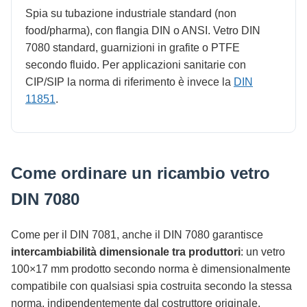
Spia su tubazione industriale standard (non
food/pharma), con flangia DIN o ANSI. Vetro DIN
7080 standard, guarnizioni in grafite o PTFE
secondo fluido. Per applicazioni sanitarie con
CIP/SIP la norma di riferimento è invece la
DIN
11851
.
Come ordinare un ricambio vetro
DIN 7080
Come per il DIN 7081, anche il DIN 7080 garantisce
intercambiabilità dimensionale tra produttori
: un vetro
100×17 mm prodotto secondo norma è dimensionalmente
compatibile con qualsiasi spia costruita secondo la stessa
norma, indipendentemente dal costruttore originale.