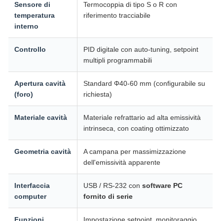
Sensore di
Termocoppia di tipo S o R con
temperatura
riferimento tracciabile
interno
Controllo
PID digitale con auto-tuning, setpoint
multipli programmabili
Apertura cavità
Standard Φ40-60 mm (configurabile su
(foro)
richiesta)
Materiale cavità
Materiale refrattario ad alta emissività
intrinseca, con coating ottimizzato
Geometria cavità
A campana per massimizzazione
dell'emissività apparente
Interfaccia
USB / RS-232 con
software PC
computer
fornito di serie
Funzioni
Impostazione setpoint, monitoraggio