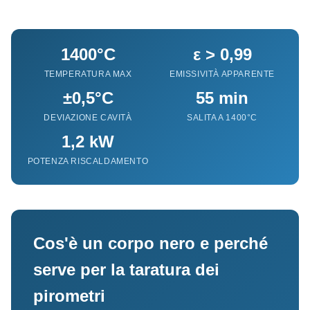
1400°C
ε > 0,99
TEMPERATURA MAX
EMISSIVITÀ APPARENTE
±0,5°C
55 min
DEVIAZIONE CAVITÀ
SALITA A 1400°C
1,2 kW
POTENZA RISCALDAMENTO
Cos'è un corpo nero e perché
serve per la taratura dei
pirometri