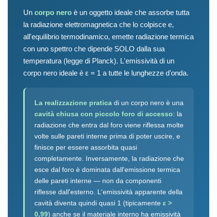
Un
corpo nero
è un oggetto ideale che assorbe tutta
la radiazione elettromagnetica che lo colpisce e,
all'equilibrio termodinamico, emette radiazione termica
con uno spettro che dipende SOLO dalla sua
temperatura (legge di Planck). L'emissività di un
corpo nero ideale è ε = 1 a tutte le lunghezze d'onda.
La realizzazione pratica
di un corpo nero è una
cavità chiusa con piccolo foro di accesso
: la
radiazione che entra dal foro viene riflessa molte
volte sulle pareti interne prima di poter uscire, e
finisce per essere assorbita quasi
completamente. Inversamente, la radiazione che
esce dal foro è dominata dall'emissione termica
delle pareti interne — non da componenti
riflesse dall'esterno. L'emissività apparente della
cavità diventa quindi quasi 1 (tipicamente
ε >
0,99
) anche se il materiale interno ha emissività