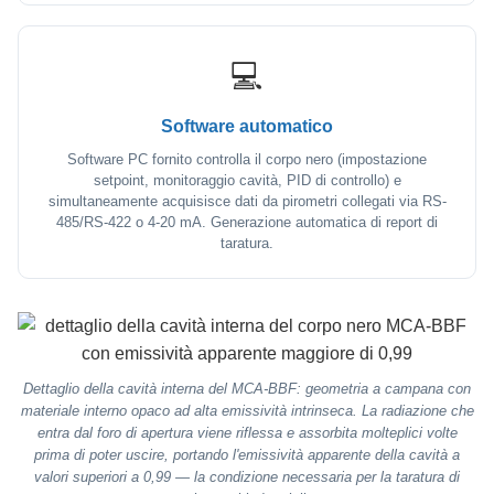
💻
Software automatico
Software PC fornito controlla il corpo nero (impostazione
setpoint, monitoraggio cavità, PID di controllo) e
simultaneamente acquisisce dati da pirometri collegati via RS-
485/RS-422 o 4-20 mA. Generazione automatica di report di
taratura.
Dettaglio della cavità interna del MCA-BBF: geometria a campana con
materiale interno opaco ad alta emissività intrinseca. La radiazione che
entra dal foro di apertura viene riflessa e assorbita molteplici volte
prima di poter uscire, portando l'emissività apparente della cavità a
valori superiori a 0,99 — la condizione necessaria per la taratura di