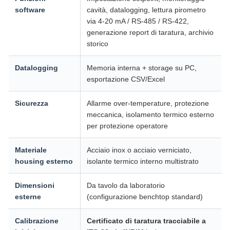
software
cavità, datalogging, lettura pirometro
via 4-20 mA / RS-485 / RS-422,
generazione report di taratura, archivio
storico
Datalogging
Memoria interna + storage su PC,
esportazione CSV/Excel
Sicurezza
Allarme over-temperature, protezione
meccanica, isolamento termico esterno
per protezione operatore
Materiale
Acciaio inox o acciaio verniciato,
housing esterno
isolante termico interno multistrato
Dimensioni
Da tavolo da laboratorio
esterne
(configurazione benchtop standard)
Calibrazione
Certificato di taratura tracciabile a