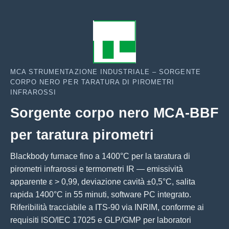
MCA STRUMENTAZIONE INDUSTRIALE – SORGENTE
CORPO NERO PER TARATURA DI PIROMETRI
INFRAROSSI
Sorgente corpo nero MCA-BBF
per taratura pirometri
Blackbody furnace fino a 1400°C per la taratura di
pirometri infrarossi e termometri IR — emissività
apparente ε > 0,99, deviazione cavità ±0,5°C, salita
rapida 1400°C in 55 minuti, software PC integrato.
Riferibilità tracciabile a ITS-90 via INRIM, conforme ai
requisiti ISO/IEC 17025 e GLP/GMP per laboratori