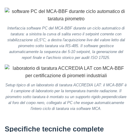
Interfaccia software PC del MCA-BBF durante un ciclo automatico di
taratura: a sinistra la curva di salita verso il setpoint corrente con
stabilizzazione ±0,5°C; a destra l'acquisizione live del valore letto dal
pirometro sotto taratura via RS-485. Il software gestisce
automaticamente la sequenza dei 5-10 setpoint, la generazione del
report finale e l'archivio storico per audit ISO 17025.
Setup tipico di un laboratorio di taratura ACCREDIA LAT: il MCA-BBF è
il campione di laboratorio per la temperatura tramite radiazione. Il
pirometro sotto taratura è montato su un supporto rigido perpendicolare
al foro del corpo nero, collegato al PC che esegue automaticamente
l'intero ciclo di taratura via software MCA.
Specifiche tecniche complete