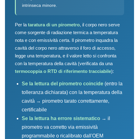
intrinseca minore.
Per la
taratura di un pirometro
, il corpo nero serve
come sorgente di radiazione termica a temperatura
nota e con emissività certa. Il pirometro inquadra la
cavità del corpo nero attraverso il foro di accesso,
legge una temperatura, e il valore letto si confronta
con la temperatura della cavità (verificata da una
termocoppia o RTD di riferimento tracciabile
):
Se la lettura del pirometro coincide
(entro la
tolleranza dichiarata) con la temperatura della
cavità → pirometro tarato correttamente,
certificabile
Se la lettura ha errore sistematico
→ il
pirometro va corretto via emissività
programmabile o ricalibrato dall'OEM