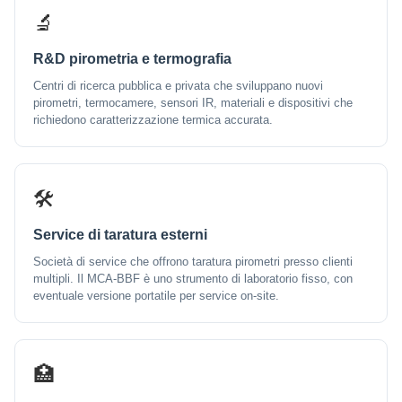
🔬
R&D pirometria e termografia
Centri di ricerca pubblica e privata che sviluppano nuovi
pirometri, termocamere, sensori IR, materiali e dispositivi che
richiedono caratterizzazione termica accurata.
🛠️
Service di taratura esterni
Società di service che offrono taratura pirometri presso clienti
multipli. Il MCA-BBF è uno strumento di laboratorio fisso, con
eventuale versione portatile per service on-site.
🏥