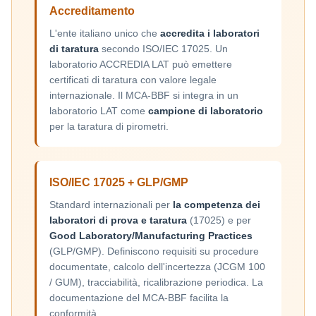
Accreditamento
L'ente italiano unico che
accredita i laboratori
di taratura
secondo ISO/IEC 17025. Un
laboratorio ACCREDIA LAT può emettere
certificati di taratura con valore legale
internazionale. Il MCA-BBF si integra in un
laboratorio LAT come
campione di laboratorio
per la taratura di pirometri.
ISO/IEC 17025 + GLP/GMP
Standard internazionali per
la competenza dei
laboratori di prova e taratura
(17025) e per
Good Laboratory/Manufacturing Practices
(GLP/GMP). Definiscono requisiti su procedure
documentate, calcolo dell'incertezza (JCGM 100
/ GUM), tracciabilità, ricalibrazione periodica. La
documentazione del MCA-BBF facilita la
conformità.