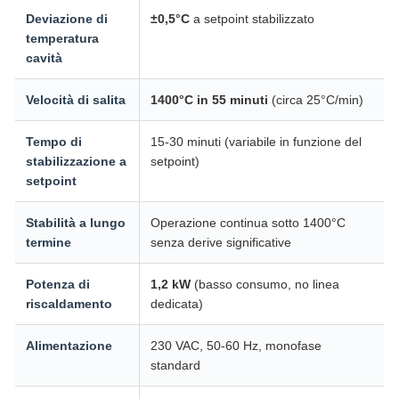
Deviazione di
±0,5°C
a setpoint stabilizzato
temperatura
cavità
Velocità di salita
1400°C in 55 minuti
(circa 25°C/min)
Tempo di
15-30 minuti (variabile in funzione del
stabilizzazione a
setpoint)
setpoint
Stabilità a lungo
Operazione continua sotto 1400°C
termine
senza derive significative
Potenza di
1,2 kW
(basso consumo, no linea
riscaldamento
dedicata)
Alimentazione
230 VAC, 50-60 Hz, monofase
standard