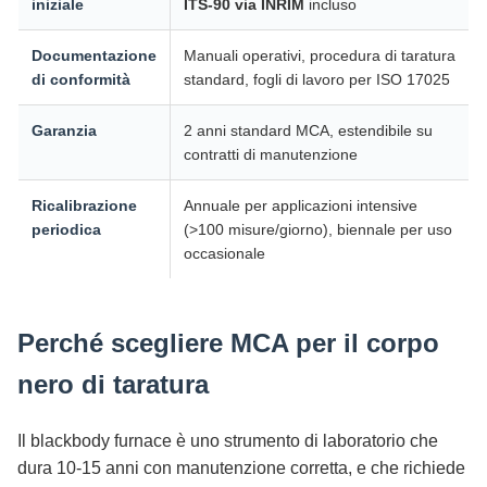
iniziale
ITS-90 via INRIM
incluso
Documentazione
Manuali operativi, procedura di taratura
di conformità
standard, fogli di lavoro per ISO 17025
Garanzia
2 anni standard MCA, estendibile su
contratti di manutenzione
Ricalibrazione
Annuale per applicazioni intensive
periodica
(>100 misure/giorno), biennale per uso
occasionale
Perché scegliere MCA per il corpo
nero di taratura
Il blackbody furnace è uno strumento di laboratorio che
dura 10-15 anni con manutenzione corretta, e che richiede