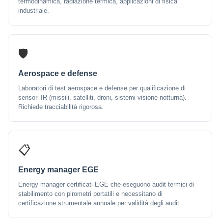
termodinamica, radiazione termica, applicazioni di fisica
industriale.
🛡️
Aerospace e defense
Laboratori di test aerospace e defense per qualificazione di
sensori IR (missili, satelliti, droni, sistemi visione notturna).
Richiede tracciabilità rigorosa.
📋
Energy manager EGE
Energy manager certificati EGE che eseguono audit termici di
stabilimento con pirometri portatili e necessitano di
certificazione strumentale annuale per validità degli audit.