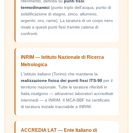
riferimento, definita su
punti fissi
termodinamici
(punto triplo dell'acqua, punto di
solidificazione di stagno, zinco, alluminio,
argento, oro, rame). La taratura di un corpo nero
risale a questi punti fissi tramite catena di
confronti.
INRIM — Istituto Nazionale di Ricerca
Metrologica
L'istituto italiano (Torino) che mantiene la
realizzazione fisica dei punti fissi ITS-90
per il
territorio nazionale. Tutte le tarature riferibili in
Italia risalgono — attraverso laboratori accreditati
intermedi — a INRIM. Il MCA-BBF ha certificato
di taratura iniziale tracciabile a INRIM.
ACCREDIA LAT — Ente Italiano di