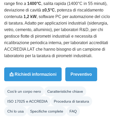
range fino a
1400°C
, salita rapida (1400°C in 55 minuti),
deviazione di cavità
±0,5°C
, potenza di riscaldamento
contenuta
1,2 kW
, software PC per automazione del ciclo
di taratura. Adatto per applicazioni industriali (siderurgia,
vetro, cemento, alluminio), per laboratori R&D, per chi
gestisce flotte di pirometri industriali e necessita di
ricalibrazione periodica interna, per laboratori accreditati
ACCREDIA LAT che hanno bisogno di un campione di
laboratorio per la taratura di pirometri industriali.
📩 Richiedi informazioni
Preventivo
Cos'è un corpo nero
Caratteristiche chiave
ISO 17025 e ACCREDIA
Procedura di taratura
Chi lo usa
Specifiche complete
FAQ