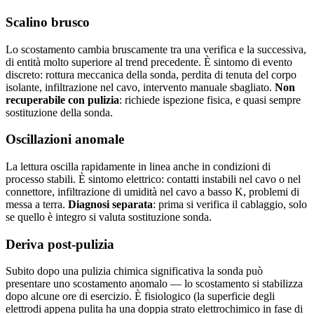
Scalino brusco
Lo scostamento cambia bruscamente tra una verifica e la successiva,
di entità molto superiore al trend precedente. È sintomo di evento
discreto: rottura meccanica della sonda, perdita di tenuta del corpo
isolante, infiltrazione nel cavo, intervento manuale sbagliato.
Non
recuperabile con pulizia
: richiede ispezione fisica, e quasi sempre
sostituzione della sonda.
Oscillazioni anomale
La lettura oscilla rapidamente in linea anche in condizioni di
processo stabili. È sintomo elettrico: contatti instabili nel cavo o nel
connettore, infiltrazione di umidità nel cavo a basso K, problemi di
messa a terra.
Diagnosi separata
: prima si verifica il cablaggio, solo
se quello è integro si valuta sostituzione sonda.
Deriva post-pulizia
Subito dopo una pulizia chimica significativa la sonda può
presentare uno scostamento anomalo — lo scostamento si stabilizza
dopo alcune ore di esercizio. È fisiologico (la superficie degli
elettrodi appena pulita ha una doppia strato elettrochimico in fase di