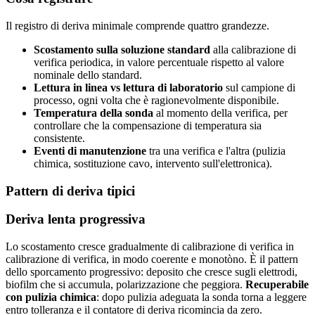
Il registro di deriva minimale comprende quattro grandezze.
Scostamento sulla soluzione standard
alla calibrazione di
verifica periodica, in valore percentuale rispetto al valore
nominale dello standard.
Lettura in linea vs lettura di laboratorio
sul campione di
processo, ogni volta che è ragionevolmente disponibile.
Temperatura della sonda
al momento della verifica, per
controllare che la compensazione di temperatura sia
consistente.
Eventi di manutenzione
tra una verifica e l'altra (pulizia
chimica, sostituzione cavo, intervento sull'elettronica).
Pattern di deriva tipici
Deriva lenta progressiva
Lo scostamento cresce gradualmente di calibrazione di verifica in
calibrazione di verifica, in modo coerente e monotòno. È il pattern
dello sporcamento progressivo: deposito che cresce sugli elettrodi,
biofilm che si accumula, polarizzazione che peggiora.
Recuperabile
con pulizia chimica
: dopo pulizia adeguata la sonda torna a leggere
entro tolleranza e il contatore di deriva ricomincia da zero.