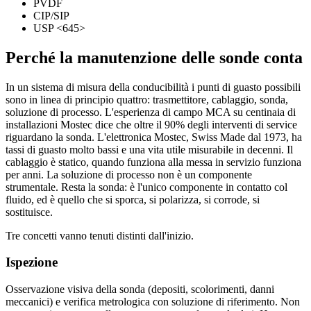
PVDF
CIP/SIP
USP <645>
Perché la manutenzione delle sonde conta
In un sistema di misura della conducibilità i punti di guasto possibili
sono in linea di principio quattro: trasmettitore, cablaggio, sonda,
soluzione di processo. L'esperienza di campo MCA su centinaia di
installazioni Mostec dice che oltre il 90% degli interventi di service
riguardano la sonda. L'elettronica Mostec, Swiss Made dal 1973, ha
tassi di guasto molto bassi e una vita utile misurabile in decenni. Il
cablaggio è statico, quando funziona alla messa in servizio funziona
per anni. La soluzione di processo non è un componente
strumentale. Resta la sonda: è l'unico componente in contatto col
fluido, ed è quello che si sporca, si polarizza, si corrode, si
sostituisce.
Tre concetti vanno tenuti distinti dall'inizio.
Ispezione
Osservazione visiva della sonda (depositi, scolorimenti, danni
meccanici) e verifica metrologica con soluzione di riferimento. Non