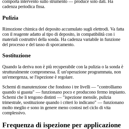
comporta intervento sullo strumento — produce solo dati. Ha
cadenza periodica fissa.
Pulizia
Rimozione chimica del deposito accumulato sugli elettrodi. Va fatta
con il reagente adatto al tipo di deposito, in compatibilità con i
materiali costruttivi della sonda. Ha cadenza variabile in funzione
del processo e del tasso di sporcamento.
Sostituzione
Quando la deriva non è più recuperabile con la pulizia o la sonda è
strutturalmente compromessa. È un'operazione programmata, non
un'emergenza, se l'ispezione è regolare.
Schemi di manutenzione che fondono i tre livelli — "controlliamo
quando si guasta" — funzionano poco e producono fermo impianto.
Schemi che li tengono distinti — "ispezione mensile, pulizia
trimestrale, sostituzione quando i criteri lo indicano" — funzionano
molto meglio e sono in genere meno costosi nel ciclo di vita
complessivo.
Frequenza di ispezione per applicazione