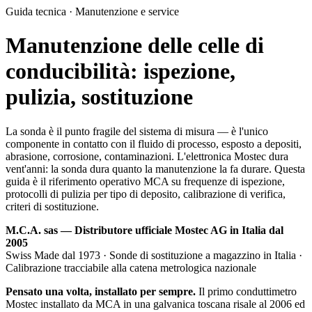
Guida tecnica · Manutenzione e service
Manutenzione delle celle di
conducibilità: ispezione,
pulizia, sostituzione
La sonda è il punto fragile del sistema di misura — è l'unico
componente in contatto con il fluido di processo, esposto a depositi,
abrasione, corrosione, contaminazioni. L'elettronica Mostec dura
vent'anni: la sonda dura quanto la manutenzione la fa durare. Questa
guida è il riferimento operativo MCA su frequenze di ispezione,
protocolli di pulizia per tipo di deposito, calibrazione di verifica,
criteri di sostituzione.
M.C.A. sas — Distributore ufficiale Mostec AG in Italia dal
2005
Swiss Made dal 1973 · Sonde di sostituzione a magazzino in Italia ·
Calibrazione tracciabile alla catena metrologica nazionale
Pensato una volta, installato per sempre.
Il primo conduttimetro
Mostec installato da MCA in una galvanica toscana risale al 2006 ed