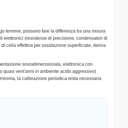
go termine, possono fare la differenza tra una misura
 elettronici (resistenze di precisione, condensatori di
e di cella effettiva per ossidazione superficiale, deriva
mentazione sovradimensionata, elettronica con
o quasi vent'anni in ambiente acido aggressivo)
minima, la calibrazione periodica resta necessaria