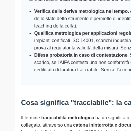
Verifica della deriva metrologica nel tempo
.
dello stato dello strumento e permette di iden
leaching della cella).
Qualifica metrologica per applicazioni rego
impianti certificati ISO 14001, scarichi indust
prova al regulator la validità della misura. Senz
Difesa probatoria in caso di contestazione
.
scarico, se l'AIFA contesta una non conformità
certificato di taratura tracciabile. Senza, l'azi
Cosa significa "tracciabile": la 
Il termine
tracciabilità metrologica
ha un significato 
collegato, attraverso una
catena ininterrotta e doc