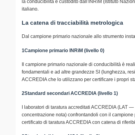
la conducibilità è custodito dall'INRiM (Istituto Nazio
italiano.
La catena di tracciabilità metrologica
Dal campione primario nazionale allo strumento instal
1
Campione primario INRiM (livello 0)
Il campione primario nazionale di conducibilità è reali
fondamentali e ad altre grandezze SI (lunghezza, resis
ACCREDIA che lo utilizzano per certificare i propri s
2
Standard secondari ACCREDIA (livello 1)
I laboratori di taratura accreditati ACCREDIA (LAT — 
concentrazione nota) confrontandoli con il campione 
certificato di taratura ACCREDIA con catena di riferibi