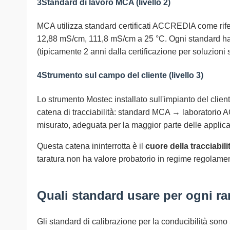
3
Standard di lavoro MCA (livello 2)
MCA utilizza standard certificati ACCREDIA come riferi
12,88 mS/cm, 111,8 mS/cm a 25 °C. Ogni standard ha t
(tipicamente 2 anni dalla certificazione per soluzioni st
4
Strumento sul campo del cliente (livello 3)
Lo strumento Mostec installato sull'impianto del clien
catena di tracciabilità: standard MCA → laboratorio 
misurato, adeguata per la maggior parte delle applica
Questa catena ininterrotta è il
cuore della tracciabili
taratura non ha valore probatorio in regime regolamenta
Quali standard usare per ogni r
Gli standard di calibrazione per la conducibilità sono