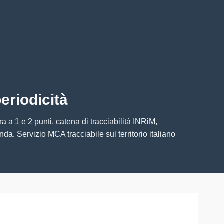
eriodicità
a a 1 e 2 punti, catena di tracciabilità INRiM,
. Servizio MCA tracciabile sul territorio italiano