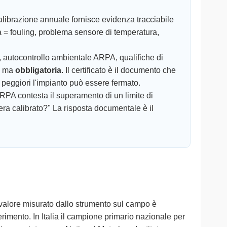
alibrazione annuale fornisce evidenza tracciabile
a = fouling, problema sensore di temperatura,
autocontrollo ambientale ARPA, qualifiche di
le ma
obbligatoria
. Il certificato è il documento che
si peggiori l'impianto può essere fermato.
'ARPA contesta il superamento di un limite di
ra calibrato?" La risposta documentale è il
l valore misurato dallo strumento sul campo è
erimento. In Italia il campione primario nazionale per