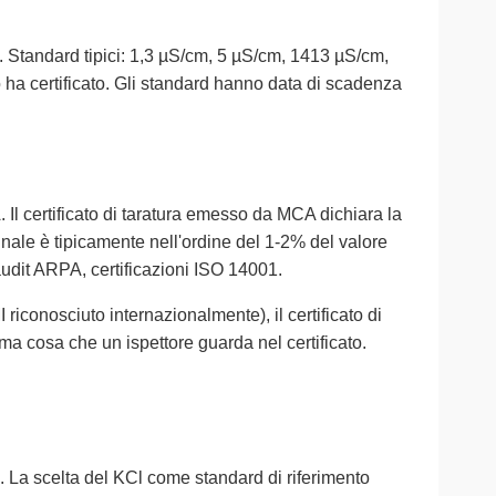
no. Standard tipici: 1,3 µS/cm, 5 µS/cm, 1413 µS/cm,
 ha certificato. Gli standard hanno data di scadenza
 Il certificato di taratura emesso da MCA dichiara la
ale è tipicamente nell'ordine del 1-2% del valore
audit ARPA, certificazioni ISO 14001.
iconosciuto internazionalmente), il certificato di
ima cosa che un ispettore guarda nel certificato.
. La scelta del KCl come standard di riferimento