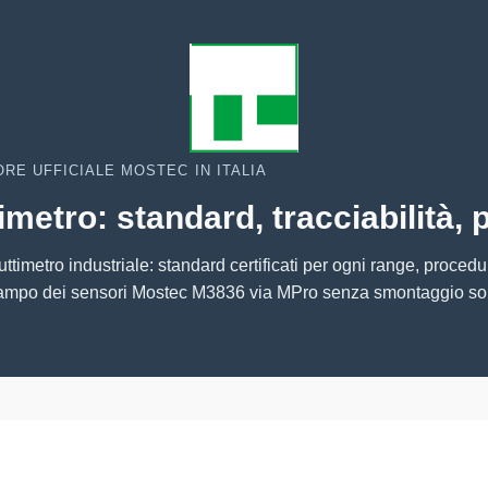
RE UFFICIALE MOSTEC IN ITALIA
metro: standard, tracciabilità, p
ttimetro industriale: standard certificati per ogni range, procedur
 campo dei sensori Mostec M3836 via MPro senza smontaggio sonda