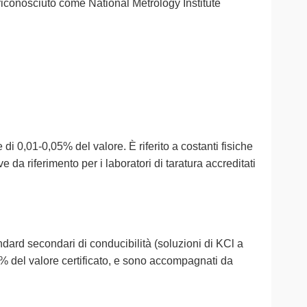
, riconosciuto come National Metrology Institute
di 0,01-0,05% del valore. È riferito a costanti fisiche
da riferimento per i laboratori di taratura accreditati
dard secondari di conducibilità (soluzioni di KCl a
% del valore certificato, e sono accompagnati da