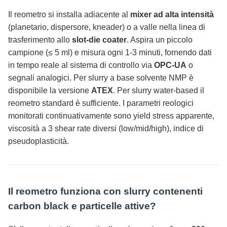
Il reometro si installa adiacente al
mixer ad alta intensità
(planetario, dispersore, kneader) o a valle nella linea di
trasferimento allo
slot-die coater
. Aspira un piccolo
campione (≤ 5 ml) e misura ogni 1-3 minuti, fornendo dati
in tempo reale al sistema di controllo via
OPC-UA
o
segnali analogici. Per slurry a base solvente NMP è
disponibile la versione
ATEX
. Per slurry water-based il
reometro standard è sufficiente. I parametri reologici
monitorati continuativamente sono yield stress apparente,
viscosità a 3 shear rate diversi (low/mid/high), indice di
pseudoplasticità.
Il reometro funziona con slurry contenenti
carbon black e particelle attive?