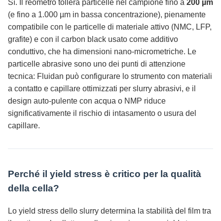
Sì. Il reometro tollera particelle nel campione fino a
200 µm
(e fino a 1.000 µm in bassa concentrazione), pienamente
compatibile con le particelle di materiale attivo (NMC, LFP,
grafite) e con il carbon black usato come additivo
conduttivo, che ha dimensioni nano-micrometriche. Le
particelle abrasive sono uno dei punti di attenzione
tecnica: Fluidan può configurare lo strumento con materiali
a contatto e capillare ottimizzati per slurry abrasivi, e il
design auto-pulente con acqua o NMP riduce
significativamente il rischio di intasamento o usura del
capillare.
Perché il yield stress è critico per la qualità
della cella?
Lo yield stress dello slurry determina la stabilità del film tra