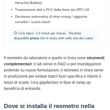
Herschel-Bulkley)
Trasmissione dati a PLC della linea via OPC-UA
Decisione automatica di stop mixing / aggiunta
correttivi / scarto batch
⏱ Ciclo tipico: 1-3 minuti per misura · Risultato
disponibile
prima
che lo slurry entri nello slot-die coater
Il reometro da laboratorio e quello in linea sono
strumenti
complementari
: il lab serve in R&D e per investigazioni
profonde su nuove formulazioni; il reometro in linea serve
in produzione per evitare batch fuori specifica e ridurre il
tasso di scarto. Una gigafactory in fase di ramp-up
beneficia di entrambi.
Dove si installa il reometro nella