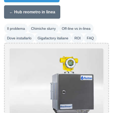
← Hub reometro in linea
Il problema
Chimiche slurry
Off-line vs in-linea
Dove installarlo
Gigafactory italiane
ROI
FAQ