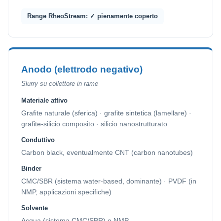
Range RheoStream: ✓ pienamente coperto
Anodo (elettrodo negativo)
Slurry su collettore in rame
Materiale attivo
Grafite naturale (sferica) · grafite sintetica (lamellare) ·
grafite-silicio composito · silicio nanostrutturato
Conduttivo
Carbon black, eventualmente CNT (carbon nanotubes)
Binder
CMC/SBR (sistema water-based, dominante) · PVDF (in
NMP, applicazioni specifiche)
Solvente
Acqua (sistema CMC/SBR) o NMP