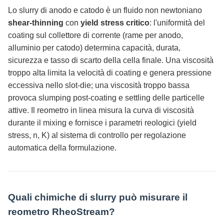
Lo slurry di anodo e catodo è un fluido non newtoniano
shear-thinning
con
yield stress critico
: l'uniformità del
coating sul collettore di corrente (rame per anodo,
alluminio per catodo) determina capacità, durata,
sicurezza e tasso di scarto della cella finale. Una viscosità
troppo alta limita la velocità di coating e genera pressione
eccessiva nello slot-die; una viscosità troppo bassa
provoca slumping post-coating e settling delle particelle
attive. Il reometro in linea misura la curva di viscosità
durante il mixing e fornisce i parametri reologici (yield
stress, n, K) al sistema di controllo per regolazione
automatica della formulazione.
Quali chimiche di slurry può misurare il
reometro RheoStream?