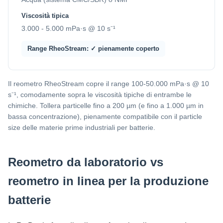
Viscosità tipica
3.000 - 5.000 mPa·s @ 10 s⁻¹
Range RheoStream: ✓ pienamente coperto
Il reometro RheoStream copre il range 100-50.000 mPa·s @ 10
s⁻¹, comodamente sopra le viscosità tipiche di entrambe le
chimiche. Tollera particelle fino a 200 µm (e fino a 1.000 µm in
bassa concentrazione), pienamente compatibile con il particle
size delle materie prime industriali per batterie.
Reometro da laboratorio vs
reometro in linea per la produzione
batterie