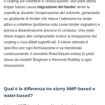
il coating sul collettore e l'essiccazione: uno yield stress
troppo basso causa
migrazione del binder
verso la
superficie durante l'evaporazione del solvente, generando
un gradiente di binder che riduce l'adesione tra strato
attivo e collettore (problema noto come
binder migration
) e
provoca delaminazione precoce in ciclatura. Uno yield
stress troppo alto compromette invece la levigazione del
coating e crea difetti superficiali. Il valore ottimale è
specifico per ogni formulazione e va monitorato
continuamente: il reometro RheoStream estrae lo yield
stress da modelli Bingham o Herschel-Bulkley a ogni
misurazione.
Qual è la differenza tra slurry NMP-based e
water-based?