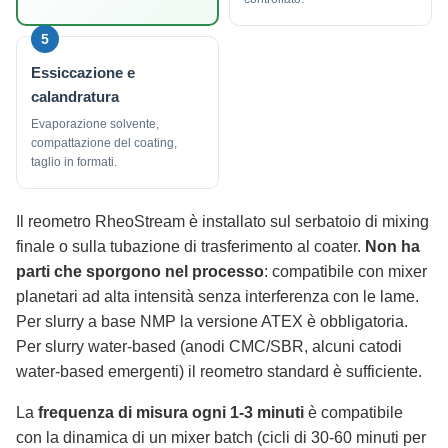
5
Essiccazione e
calandratura
Evaporazione solvente,
compattazione del coating,
taglio in formati.
Il reometro RheoStream è installato sul serbatoio di mixing
finale o sulla tubazione di trasferimento al coater.
Non ha
parti che sporgono nel processo
: compatibile con mixer
planetari ad alta intensità senza interferenza con le lame.
Per slurry a base NMP la versione ATEX è obbligatoria.
Per slurry water-based (anodi CMC/SBR, alcuni catodi
water-based emergenti) il reometro standard è sufficiente.
La
frequenza di misura ogni 1-3 minuti
è compatibile
con la dinamica di un mixer batch (cicli di 30-60 minuti per