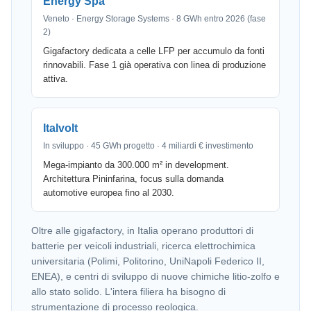
Energy Spa
Veneto · Energy Storage Systems · 8 GWh entro 2026 (fase
2)
Gigafactory dedicata a celle LFP per accumulo da fonti
rinnovabili. Fase 1 già operativa con linea di produzione
attiva.
Italvolt
In sviluppo · 45 GWh progetto · 4 miliardi € investimento
Mega-impianto da 300.000 m² in development.
Architettura Pininfarina, focus sulla domanda
automotive europea fino al 2030.
Oltre alle gigafactory, in Italia operano produttori di
batterie per veicoli industriali, ricerca elettrochimica
universitaria (Polimi, Politorino, UniNapoli Federico II,
ENEA), e centri di sviluppo di nuove chimiche litio-zolfo e
allo stato solido. L'intera filiera ha bisogno di
strumentazione di processo reologica.