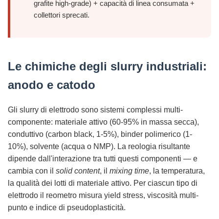
grafite high-grade) + capacità di linea consumata +
collettori sprecati.
Le chimiche degli slurry industriali:
anodo e catodo
Gli slurry di elettrodo sono sistemi complessi multi-
componente: materiale attivo (60-95% in massa secca),
conduttivo (carbon black, 1-5%), binder polimerico (1-
10%), solvente (acqua o NMP). La reologia risultante
dipende dall'interazione tra tutti questi componenti — e
cambia con il
solid content
, il
mixing time
, la temperatura,
la qualità dei lotti di materiale attivo. Per ciascun tipo di
elettrodo il reometro misura yield stress, viscosità multi-
punto e indice di pseudoplasticità.