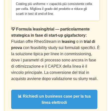
Coating più uniforme = capacità più consistente cella
per cella. Migliora il grado del prodotto e riduce gli
scarti in test di end-of-line.
💡 Formula leasing/trial — particolarmente
strategica in fase di start-up gigafactory:
Fluidan offre RheoStream in
leasing
o in
trial di
prova
con feasibility study sui formulati specifici. È
la soluzione tipica per linee in commissioning,
dove i parametri di processo sono ancora in fase
di ottimizzazione e il CAPEX della linea è il
vincolo principale. La conversione del trial in
acquisto avviene dopo validazione su slurry reali.
📊 Richiedi un business case per la tua
linea elettrodi