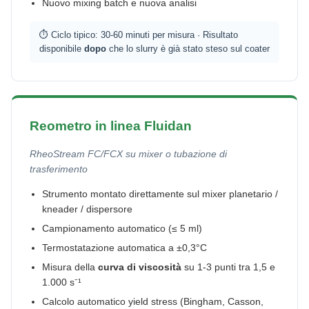
Nuovo mixing batch e nuova analisi
⏱ Ciclo tipico: 30-60 minuti per misura · Risultato
disponibile
dopo
che lo slurry è già stato steso sul coater
Reometro in linea Fluidan
RheoStream FC/FCX su mixer o tubazione di
trasferimento
Strumento montato direttamente sul mixer planetario /
kneader / dispersore
Campionamento automatico (≤ 5 ml)
Termostatazione automatica a ±0,3°C
Misura della
curva di viscosità
su 1-3 punti tra 1,5 e
1.000 s⁻¹
Calcolo automatico yield stress (Bingham, Casson,