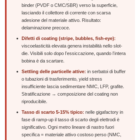
binder (PVDF o CMC/SBR) verso la superficie,
lasciando il collettore di corrente con scarsa
adesione del materiale attivo. Risultato:
delaminazione precoce.
Difetti di coating (stripe, bubbles, fish-eye):
viscoelasticità elevata genera instabilità nello slot-
die. Visibili solo dopo l'essiccazione, quando l'intera
bobina è da scartare.
Settling delle particelle attive:
in serbatoi di buffer
o tubazioni di trasferimento, yield stress
insufficiente lascia sedimentare NMC, LFP, grafite.
Stratificazione → composizione del coating non
riproducibile.
Tasso di scarto 5-15% tipico:
nelle gigafactory in
fase di ramp-up il tasso di scarto degli elettrodi è
significativo. Ogni metro lineare di nastro fuori
specifica = materiale attivo costoso perso (NMC,