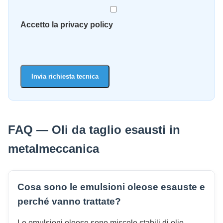
Accetto la privacy policy
Invia richiesta tecnica
FAQ — Oli da taglio esausti in
metalmeccanica
Cosa sono le emulsioni oleose esauste e
perché vanno trattate?
Le emulsioni oleose sono miscele stabili di olio