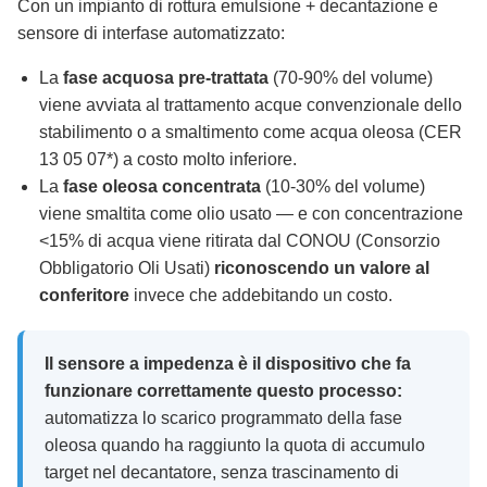
Con un impianto di rottura emulsione + decantazione e
sensore di interfase automatizzato:
La
fase acquosa pre-trattata
(70-90% del volume)
viene avviata al trattamento acque convenzionale dello
stabilimento o a smaltimento come acqua oleosa (CER
13 05 07*) a costo molto inferiore.
La
fase oleosa concentrata
(10-30% del volume)
viene smaltita come olio usato — e con concentrazione
<15% di acqua viene ritirata dal CONOU (Consorzio
Obbligatorio Oli Usati)
riconoscendo un valore al
conferitore
invece che addebitando un costo.
Il sensore a impedenza è il dispositivo che fa
funzionare correttamente questo processo:
automatizza lo scarico programmato della fase
oleosa quando ha raggiunto la quota di accumulo
target nel decantatore, senza trascinamento di