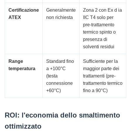
Certificazione
Generalmente
Zona 2 con Ex d ia
ATEX
non richiesta
IIC T4 solo per
pre-trattamento
termico spinto o
presenza di
solventi residui
Range
Standard fino
Sufficiente per la
temperatura
a +100°C
maggior parte dei
(testa
trattamenti (pre-
connessione
trattamento termico
+60°C)
fino a 90°C)
ROI: l'economia dello smaltimento
ottimizzato