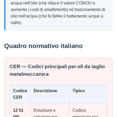
acqua nell'olio (che riduce il valore CONOU e
aumenta i costi di smaltimento) né trascinamento di
olio nell'acqua (che fa fallire il trattamento acque a
valle).
Quadro normativo italiano
CER — Codici principali per oli da taglio
metalmeccanica
Codice
Descrizione
Tipico
CER
12 01
Emulsioni e
Codice
09*
soluzioni per
principale per