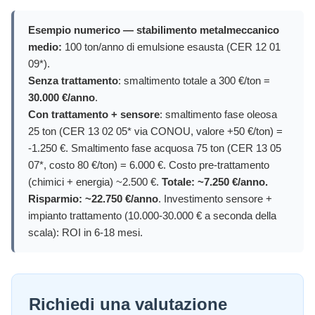
Esempio numerico — stabilimento metalmeccanico
medio:
100 ton/anno di emulsione esausta (CER 12 01
09*).
Senza trattamento
: smaltimento totale a 300 €/ton =
30.000 €/anno
.
Con trattamento + sensore
: smaltimento fase oleosa
25 ton (CER 13 02 05* via CONOU, valore +50 €/ton) =
-1.250 €. Smaltimento fase acquosa 75 ton (CER 13 05
07*, costo 80 €/ton) = 6.000 €. Costo pre-trattamento
(chimici + energia) ~2.500 €.
Totale: ~7.250 €/anno.
Risparmio: ~22.750 €/anno
. Investimento sensore +
impianto trattamento (10.000-30.000 € a seconda della
scala): ROI in 6-18 mesi.
Richiedi una valutazione