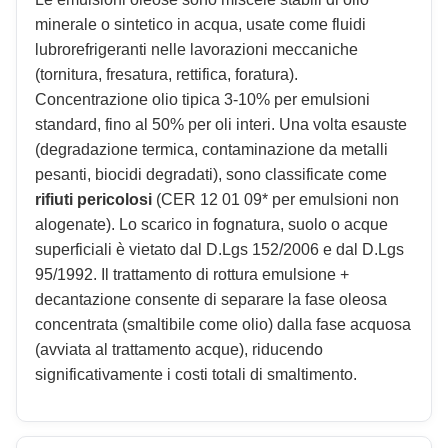
minerale o sintetico in acqua, usate come fluidi
lubrorefrigeranti nelle lavorazioni meccaniche
(tornitura, fresatura, rettifica, foratura).
Concentrazione olio tipica 3-10% per emulsioni
standard, fino al 50% per oli interi. Una volta esauste
(degradazione termica, contaminazione da metalli
pesanti, biocidi degradati), sono classificate come
rifiuti pericolosi
(CER 12 01 09* per emulsioni non
alogenate). Lo scarico in fognatura, suolo o acque
superficiali è vietato dal D.Lgs 152/2006 e dal D.Lgs
95/1992. Il trattamento di rottura emulsione +
decantazione consente di separare la fase oleosa
concentrata (smaltibile come olio) dalla fase acquosa
(avviata al trattamento acque), riducendo
significativamente i costi totali di smaltimento.