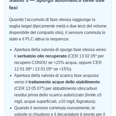
Stadio 3 — Spurgo automatico delle due
fasi
Quando l'accumulo di fase oleosa raggiunge la
soglia target (tipicamente metà o due terzi del volume
disponibile del comparto olio), il sensore commuta lo
stato e il PLC attiva la sequenza:
Apertura della valvola di spurgo fase oleosa verso
il
serbatoio olio recuperato
(CER 13 02 05* per
recupero CONOU se <15% acqua, oppure CER
12 01 09* / 13 01 05* se >15%).
Apertura della valvola di scarico fase acquosa
verso il
trattamento acque dello stabilimento
(CER 13 05 07*) per abbattimento idrocarburi
residui prima dello scarico autorizzato (limite ≤5
mg/L acque superficiali, ≤10 mg/L fognatura).
Quando il sensore commuta nuovamente, le
valvole si chiudono e il decantatore è pronto per il