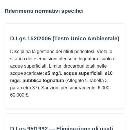
Riferimenti normativi specifici
D.Lgs 152/2006 (Testo Unico Ambientale)
Disciplina la gestione dei rifiuti pericolosi. Vieta lo
scarico delle emulsioni oleose in fognatura, suolo o
acque superficiali. Limite idrocarburi totali nelle
acque scaricate:
≤5 mg/L acque superficiali
,
≤10
mg/L pubblica fognatura
(Allegato 5 Tabella 3
parametro 37). Sanzioni per superamento: 6.000-
60.000 €.
D.Lgs 95/1992 — Eliminazione oli usati