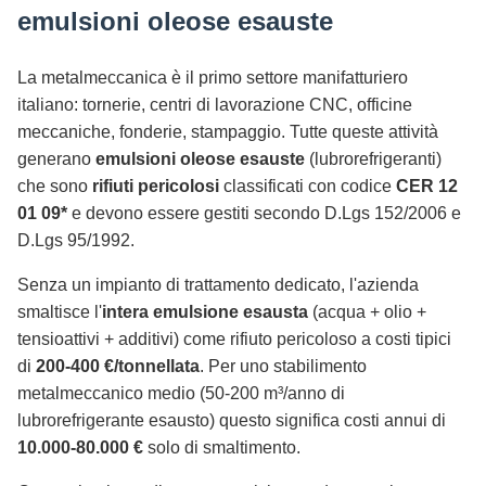
emulsioni oleose esauste
La metalmeccanica è il primo settore manifatturiero
italiano: tornerie, centri di lavorazione CNC, officine
meccaniche, fonderie, stampaggio. Tutte queste attività
generano
emulsioni oleose esauste
(lubrorefrigeranti)
che sono
rifiuti pericolosi
classificati con codice
CER 12
01 09*
e devono essere gestiti secondo D.Lgs 152/2006 e
D.Lgs 95/1992.
Senza un impianto di trattamento dedicato, l'azienda
smaltisce l'
intera emulsione esausta
(acqua + olio +
tensioattivi + additivi) come rifiuto pericoloso a costi tipici
di
200-400 €/tonnellata
. Per uno stabilimento
metalmeccanico medio (50-200 m³/anno di
lubrorefrigerante esausto) questo significa costi annui di
10.000-80.000 €
solo di smaltimento.