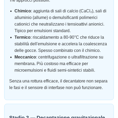
Tre approcci possibili:
Chimico
: aggiunta di sali di calcio (CaCl₂), sali di
alluminio (allume) o demulsificanti polimerici
cationici che neutralizzano i tensioattivi anionici.
Tipico per emulsioni standard.
Termico
: riscaldamento a 80-90°C che riduce la
stabilità dell'emulsione e accelera la coalescenza
delle gocce. Spesso combinato con il chimico.
Meccanico
: centrifugazione o ultrafiltrazione su
membrana. Più costoso ma efficace per
microemulsioni e fluidi semi-sintetici stabili.
Senza una rottura efficace, il decantatore non separa
le fasi e il sensore di interfase non può funzionare.
Stadio 2 — Decantazione gravitazionale