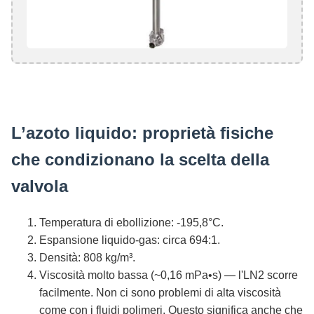
L’azoto liquido: proprietà fisiche
che condizionano la scelta della
valvola
Temperatura di ebollizione: -195,8°C.
Espansione liquido-gas: circa 694:1.
Densità: 808 kg/m³.
Viscosità molto bassa (~0,16 mPa•s) — l'LN2 scorre
facilmente. Non ci sono problemi di alta viscosità
come con i fluidi polimeri. Questo significa anche che