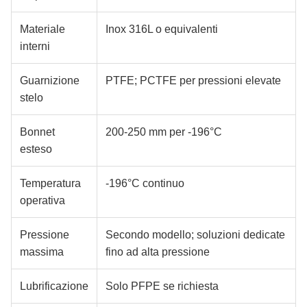
Materiale
Inox 316L o equivalenti
interni
Guarnizione
PTFE; PCTFE per pressioni elevate
stelo
Bonnet
200-250 mm per -196°C
esteso
Temperatura
-196°C continuo
operativa
Pressione
Secondo modello; soluzioni dedicate
massima
fino ad alta pressione
Lubrificazione
Solo PFPE se richiesta