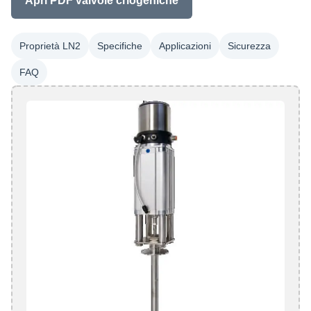
Apri PDF valvole criogeniche
Proprietà LN2
Specifiche
Applicazioni
Sicurezza
FAQ