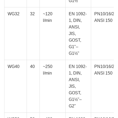
G1½"
WG32
32
~120
EN 1092-
PN10/16/25/
l/min
1, DIN,
ANSI 150
ANSI,
JIS,
GOST,
G1"–
G1½"
WG40
40
~250
EN 1092-
PN10/16/25/
l/min
1, DIN,
ANSI 150
ANSI,
JIS,
GOST,
G1½"–
G2"