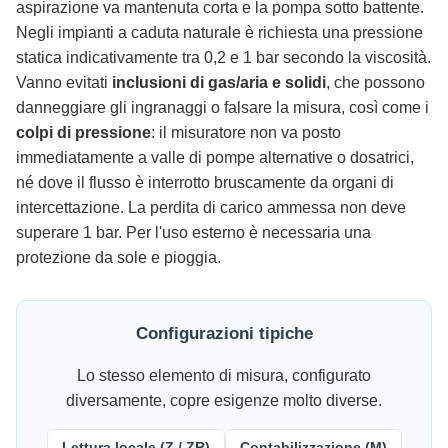
aspirazione va mantenuta corta e la pompa sotto battente.
Negli impianti a caduta naturale è richiesta una pressione
statica indicativamente tra 0,2 e 1 bar secondo la viscosità.
Vanno evitati
inclusioni di gas/aria e solidi
, che possono
danneggiare gli ingranaggi o falsare la misura, così come i
colpi di pressione
: il misuratore non va posto
immediatamente a valle di pompe alternative o dosatrici,
né dove il flusso è interrotto bruscamente da organi di
intercettazione. La perdita di carico ammessa non deve
superare 1 bar. Per l'uso esterno è necessaria una
protezione da sole e pioggia.
Configurazioni tipiche
Lo stesso elemento di misura, configurato
diversamente, copre esigenze molto diverse.
Lettura locale (Z / ZR)
Contabilizzazione (M)