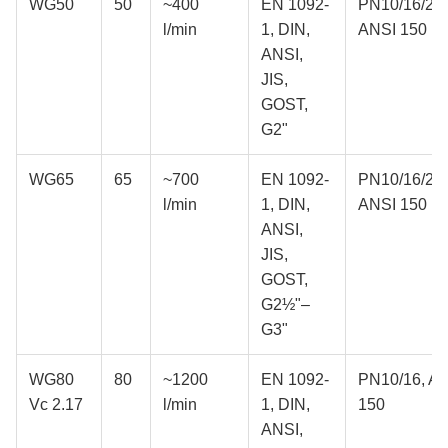
WG50
50
~400
EN 1092-
PN10/16/25,
l/min
1, DIN,
ANSI 150
ANSI,
JIS,
GOST,
G2"
WG65
65
~700
EN 1092-
PN10/16/25,
l/min
1, DIN,
ANSI 150
ANSI,
JIS,
GOST,
G2½"–
G3"
WG80
80
~1200
EN 1092-
PN10/16, A
Vc 2.17
l/min
1, DIN,
150
ANSI,