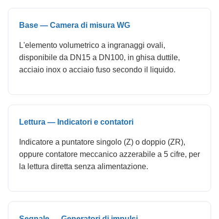
Base — Camera di misura WG
L'elemento volumetrico a ingranaggi ovali,
disponibile da DN15 a DN100, in ghisa duttile,
acciaio inox o acciaio fuso secondo il liquido.
Lettura — Indicatori e contatori
Indicatore a puntatore singolo (Z) o doppio (ZR),
oppure contatore meccanico azzerabile a 5 cifre, per
la lettura diretta senza alimentazione.
Segnale — Generatori di impulsi