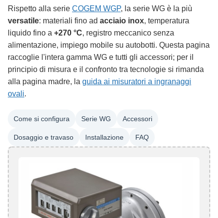
Rispetto alla serie
COGEM WGP
, la serie WG è la più
versatile
: materiali fino ad
acciaio inox
, temperatura
liquido fino a
+270 °C
, registro meccanico senza
alimentazione, impiego mobile su autobotti. Questa pagina
raccoglie l'intera gamma WG e tutti gli accessori; per il
principio di misura e il confronto tra tecnologie si rimanda
alla pagina madre, la
guida ai misuratori a ingranaggi
ovali
.
Come si configura
Serie WG
Accessori
Dosaggio e travaso
Installazione
FAQ