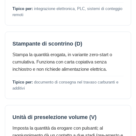
Tipico per:
integrazione elettronica, PLC, sistemi di conteggio
remoti
Stampante di scontrino (D)
Stampa la quantità erogata, in variante zero-start o
cumulativa. Funziona con carta copiativa senza
inchiostro e non richiede alimentazione elettrica.
Tipico per:
documento di consegna nel travaso carburanti e
additivi
Unità di preselezione volume (V)
Imposta la quantità da erogare con pulsanti; al
raggiungimento dà un contatto a due stadi (pre-arresto e