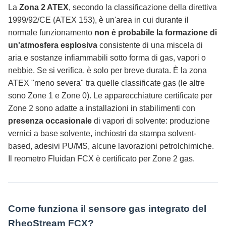
La
Zona 2 ATEX
, secondo la classificazione della direttiva
1999/92/CE (ATEX 153), è un'area in cui durante il
normale funzionamento
non è probabile la formazione di
un'atmosfera esplosiva
consistente di una miscela di
aria e sostanze infiammabili sotto forma di gas, vapori o
nebbie. Se si verifica, è solo per breve durata. È la zona
ATEX "meno severa" tra quelle classificate gas (le altre
sono Zone 1 e Zone 0). Le apparecchiature certificate per
Zone 2 sono adatte a installazioni in stabilimenti con
presenza occasionale
di vapori di solvente: produzione
vernici a base solvente, inchiostri da stampa solvent-
based, adesivi PU/MS, alcune lavorazioni petrolchimiche.
Il reometro Fluidan FCX è certificato per Zone 2 gas.
Come funziona il sensore gas integrato del
RheoStream FCX?