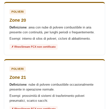
POLVERI
Zone 20
Definizione
: area con nube di polvere combustibile in aria
presente con continuità, per lunghi periodi o frequentemente.
Esempi: interno di silos di polveri, cicloni di abbattimento.
✗ RheoStream FCX non certificato
POLVERI
Zone 21
Definizione
: nube di polvere combustibile occasionalmente
presente in operazione normale.
Esempi: prossimità di sistemi di trasferimento polveri
pneumatici, scarico sacchi.
✗ RheoStream FCX non certificato