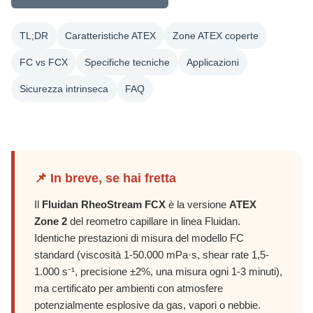
TL;DR
Caratteristiche ATEX
Zone ATEX coperte
FC vs FCX
Specifiche tecniche
Applicazioni
Sicurezza intrinseca
FAQ
📌 In breve, se hai fretta
Il
Fluidan RheoStream FCX
è la versione
ATEX
Zone 2
del reometro capillare in linea Fluidan.
Identiche prestazioni di misura del modello FC
standard (viscosità 1-50.000 mPa·s, shear rate 1,5-
1.000 s⁻¹, precisione ±2%, una misura ogni 1-3 minuti),
ma certificato per ambienti con atmosfere
potenzialmente esplosive da gas, vapori o nebbie.