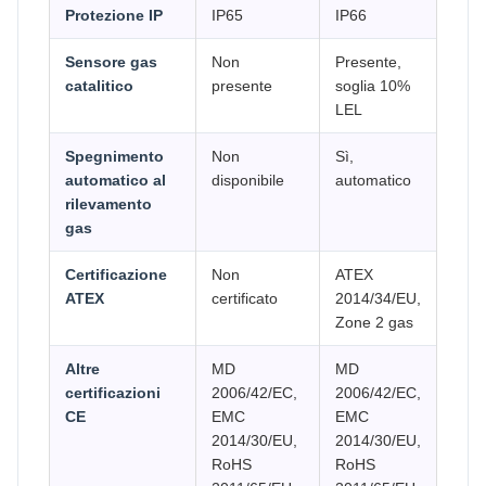
Protezione IP
IP65
IP66
Sensore gas
Non
Presente,
catalitico
presente
soglia 10%
LEL
Spegnimento
Non
Sì,
automatico al
disponibile
automatico
rilevamento
gas
Certificazione
Non
ATEX
ATEX
certificato
2014/34/EU,
Zone 2 gas
Altre
MD
MD
certificazioni
2006/42/EC,
2006/42/EC,
CE
EMC
EMC
2014/30/EU,
2014/30/EU,
RoHS
RoHS