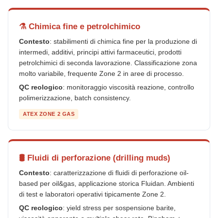
⚗️ Chimica fine e petrolchimico
Contesto
: stabilimenti di chimica fine per la produzione di
intermedi, additivi, principi attivi farmaceutici, prodotti
petrolchimici di seconda lavorazione. Classificazione zona
molto variabile, frequente Zone 2 in aree di processo.
QC reologico
: monitoraggio viscosità reazione, controllo
polimerizzazione, batch consistency.
ATEX ZONE 2 GAS
🛢️ Fluidi di perforazione (drilling muds)
Contesto
: caratterizzazione di fluidi di perforazione oil-
based per oil&gas, applicazione storica Fluidan. Ambienti
di test e laboratori operativi tipicamente Zone 2.
QC reologico
: yield stress per sospensione barite,