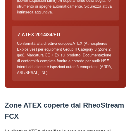
(Lower Explosion Limit). Al superamento della soglia, lo
strumento si spegne automaticamente. Sicurezza attiva
intrinseca aggiuntiva.
✓ ATEX 2014/34/EU
Conformità alla direttiva europea ATEX (Atmospheres
Explosives) per equipment Group II Category 3 (Zone 2
gas). Marcatura CE + Ex sul prodotto. Documentazione
di conformità completa fornita a corredo per audit HSE
interni del cliente e ispezioni autorità competenti (ARPA,
ASL/SPSAL, INL).
Zone ATEX coperte dal RheoStream
FCX