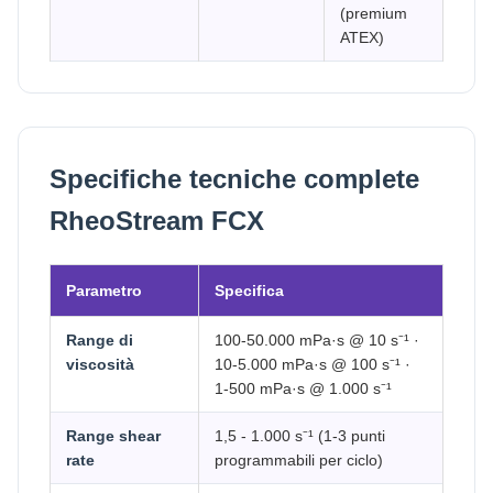
(premium
ATEX)
Specifiche tecniche complete
RheoStream FCX
Parametro
Specifica
Range di
100-50.000 mPa·s @ 10 s⁻¹ ·
viscosità
10-5.000 mPa·s @ 100 s⁻¹ ·
1-500 mPa·s @ 1.000 s⁻¹
Range shear
1,5 - 1.000 s⁻¹ (1-3 punti
rate
programmabili per ciclo)