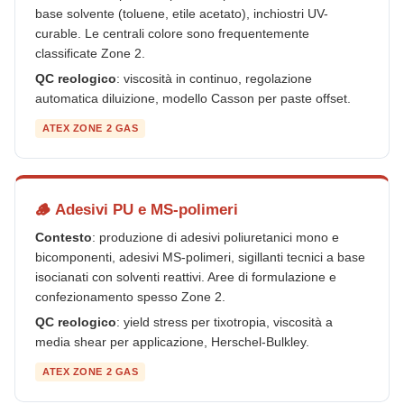
base solvente (toluene, etile acetato), inchiostri UV-
curable. Le centrali colore sono frequentemente
classificate Zone 2.
QC reologico
: viscosità in continuo, regolazione
automatica diluizione, modello Casson per paste offset.
ATEX ZONE 2 GAS
🪵 Adesivi PU e MS-polimeri
Contesto
: produzione di adesivi poliuretanici mono e
bicomponenti, adesivi MS-polimeri, sigillanti tecnici a base
isocianati con solventi reattivi. Aree di formulazione e
confezionamento spesso Zone 2.
QC reologico
: yield stress per tixotropia, viscosità a
media shear per applicazione, Herschel-Bulkley.
ATEX ZONE 2 GAS