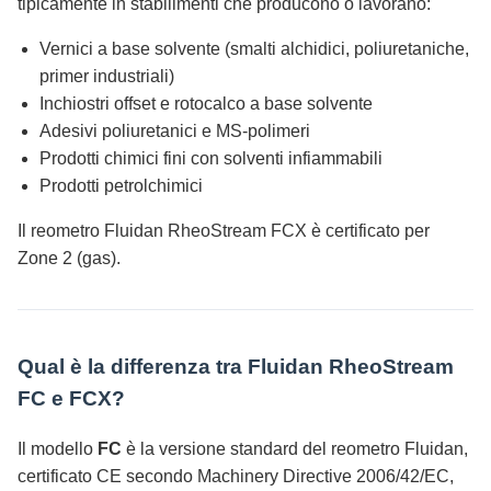
tipicamente in stabilimenti che producono o lavorano:
Vernici a base solvente (smalti alchidici, poliuretaniche,
primer industriali)
Inchiostri offset e rotocalco a base solvente
Adesivi poliuretanici e MS-polimeri
Prodotti chimici fini con solventi infiammabili
Prodotti petrolchimici
Il reometro Fluidan RheoStream FCX è certificato per
Zone 2 (gas).
Qual è la differenza tra Fluidan RheoStream
FC e FCX?
Il modello
FC
è la versione standard del reometro Fluidan,
certificato CE secondo Machinery Directive 2006/42/EC,