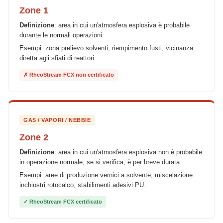
Zone 1
Definizione
: area in cui un'atmosfera esplosiva è probabile
durante le normali operazioni.
Esempi: zona prelievo solventi, riempimento fusti, vicinanza
diretta agli sfiati di reattori.
✗ RheoStream FCX non certificato
GAS / VAPORI / NEBBIE
Zone 2
Definizione
: area in cui un'atmosfera esplosiva non è probabile
in operazione normale; se si verifica, è per breve durata.
Esempi: aree di produzione vernici a solvente, miscelazione
inchiostri rotocalco, stabilimenti adesivi PU.
✓ RheoStream FCX certificato