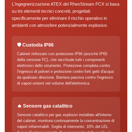
L'ingegnerizzazione ATEX del RheoStream FCX si basa
su tre elementi tecnici concreti, progettati
specificamente per eliminare il rischio operativo in
ambienti con atmosfere potenzialmente esplosive.
🛡️ Custodia IP66
Cabinet rinforzato con protezione IP66 (anziché IP65
della versione FC), che racchiude tutti i componenti
elettronici dello strumento. Protezione completa contro
l'ingresso di polveri e protezione contro forti getti d'acqua
da qualsiasi direzione. Barriera passiva contro l'ingresso
di vapori esterni nel volume dell'elettronica.
🔥 Sensore gas catalitico
Sensore catalitico per gas esplosivi installato all'interno
del cabinet, monitora continuamente la concentrazione di
vapori infiammabili. Soglia di intervento: 10% del LEL