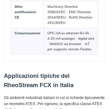
Altre
Machinery Directive
certificazioni
2006/42/EC · EMC Directive
CE
2014/30/EU · RoHS Directive
2011/65/EU
Comunicazione
OPC-UA su ethernet RJ-45 ·
4-20 mA analogici · digital wire
· WebGUI via browser · IoT
per supporto remoto Fluidan
Applicazioni tipiche del
RheoStream FCX in Italia
Gli ambienti industriali italiani in cui si richiede tipicamente
un reometro ATEX. Per ognuno, la specifica classe ATEX