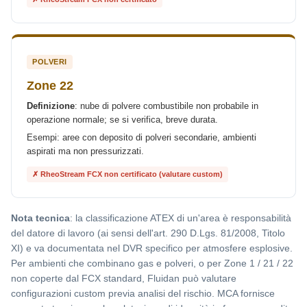
POLVERI
Zone 22
Definizione
: nube di polvere combustibile non probabile in
operazione normale; se si verifica, breve durata.
Esempi: aree con deposito di polveri secondarie, ambienti
aspirati ma non pressurizzati.
✗ RheoStream FCX non certificato (valutare custom)
Nota tecnica
: la classificazione ATEX di un'area è responsabilità
del datore di lavoro (ai sensi dell'art. 290 D.Lgs. 81/2008, Titolo
XI) e va documentata nel DVR specifico per atmosfere esplosive.
Per ambienti che combinano gas e polveri, o per Zone 1 / 21 / 22
non coperte dal FCX standard, Fluidan può valutare
configurazioni custom previa analisi del rischio. MCA fornisce