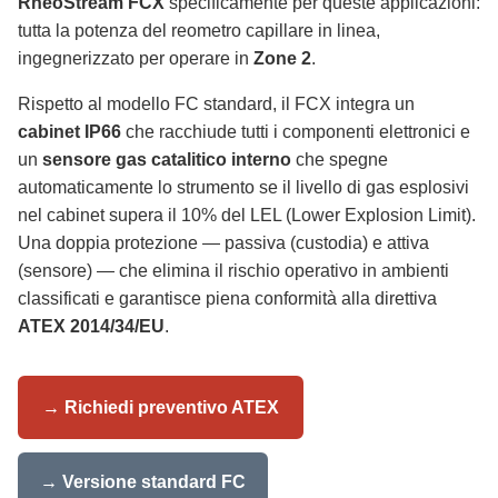
RheoStream FCX
specificamente per queste applicazioni:
tutta la potenza del reometro capillare in linea,
ingegnerizzato per operare in
Zone 2
.
Rispetto al modello FC standard, il FCX integra un
cabinet IP66
che racchiude tutti i componenti elettronici e
un
sensore gas catalitico interno
che spegne
automaticamente lo strumento se il livello di gas esplosivi
nel cabinet supera il 10% del LEL (Lower Explosion Limit).
Una doppia protezione — passiva (custodia) e attiva
(sensore) — che elimina il rischio operativo in ambienti
classificati e garantisce piena conformità alla direttiva
ATEX 2014/34/EU
.
→ Richiedi preventivo ATEX
→ Versione standard FC