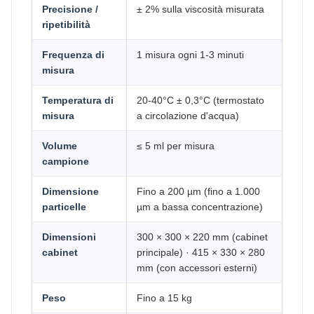
Precisione /
± 2% sulla viscosità misurata
ripetibilità
Frequenza di
1 misura ogni 1-3 minuti
misura
Temperatura di
20-40°C ± 0,3°C (termostato
misura
a circolazione d'acqua)
Volume
≤ 5 ml per misura
campione
Dimensione
Fino a 200 µm (fino a 1.000
particelle
µm a bassa concentrazione)
Dimensioni
300 × 300 × 220 mm (cabinet
cabinet
principale) · 415 × 330 × 280
mm (con accessori esterni)
Peso
Fino a 15 kg