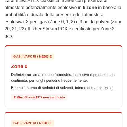
La direttiva ATEX classifica le aree con presenza di
atmosfere potenzialmente esplosive in
6 zone
in base alla
probabilità e durata della presenza dell'atmosfera
esplosiva: 3 per i gas (Zone 0, 1, 2) e 3 per le polveri (Zone
20, 21, 22). Il RheoStream FCX è certificato per Zone 2
gas.
GAS / VAPORI / NEBBIE
Zone 0
Definizione
: area in cui un'atmosfera esplosiva è presente con
continuità, per lunghi periodi o frequentemente.
Esempi: interno di serbatoi di solventi, interno di reattori chiusi.
✗ RheoStream FCX non certificato
GAS / VAPORI / NEBBIE