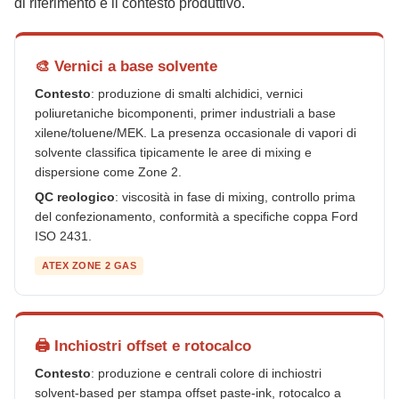
di riferimento e il contesto produttivo.
🎨 Vernici a base solvente
Contesto
: produzione di smalti alchidici, vernici
poliuretaniche bicomponenti, primer industriali a base
xilene/toluene/MEK. La presenza occasionale di vapori di
solvente classifica tipicamente le aree di mixing e
dispersione come Zone 2.
QC reologico
: viscosità in fase di mixing, controllo prima
del confezionamento, conformità a specifiche coppa Ford
ISO 2431.
ATEX ZONE 2 GAS
🖨️ Inchiostri offset e rotocalco
Contesto
: produzione e centrali colore di inchiostri
solvent-based per stampa offset paste-ink, rotocalco a