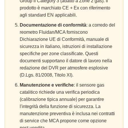
Group II Category 3 (adatto a Zone 2 gas). Il
prodotto è marchiato CE + Ex con riferimento
agli standard EN applicabili.
Documentazione di conformità
: a corredo del
reometro Fluidan/MCA forniscono
Dichiarazione UE di Conformità, manuale di
sicurezza in italiano, istruzioni di installazione
specifiche per zone classificate. Questi
documenti supportano il datore di lavoro nella
redazione del DVR per atmosfere esplosive
(D.Lgs. 81/2008, Titolo XI).
Manutenzione e verifiche
: il sensore gas
catalitico richiede una verifica periodica
(calibrazione tipica annuale) per garantire
l'integrità della funzione di sicurezza. La
manutenzione preventiva è inclusa nei contratti
di service che MCA propone come opzione
post-vendita.