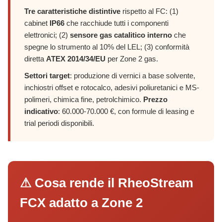
Tre caratteristiche distintive
rispetto al FC: (1)
cabinet
IP66
che racchiude tutti i componenti
elettronici; (2)
sensore gas catalitico interno
che
spegne lo strumento al 10% del LEL; (3) conformità
diretta
ATEX 2014/34/EU
per Zone 2 gas.
Settori target
: produzione di vernici a base solvente,
inchiostri offset e rotocalco, adesivi poliuretanici e MS-
polimeri, chimica fine, petrolchimico.
Prezzo
indicativo
: 60.000-70.000 €, con formule di leasing e
trial periodi disponibili.
⚠ Cosa rende il RheoStream
FCX adatto a Zone 2