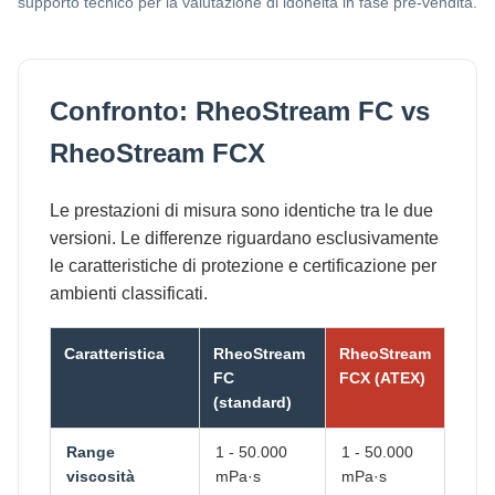
supporto tecnico per la valutazione di idoneità in fase pre-vendita.
Confronto: RheoStream FC vs
RheoStream FCX
Le prestazioni di misura sono identiche tra le due
versioni. Le differenze riguardano esclusivamente
le caratteristiche di protezione e certificazione per
ambienti classificati.
Caratteristica
RheoStream
RheoStream
FC
FCX (ATEX)
(standard)
Range
1 - 50.000
1 - 50.000
viscosità
mPa·s
mPa·s