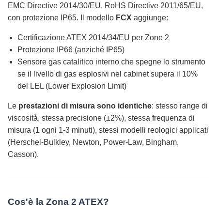
EMC Directive 2014/30/EU, RoHS Directive 2011/65/EU,
con protezione IP65. Il modello
FCX
aggiunge:
Certificazione ATEX 2014/34/EU per Zone 2
Protezione IP66 (anziché IP65)
Sensore gas catalitico interno che spegne lo strumento
se il livello di gas esplosivi nel cabinet supera il 10%
del LEL (Lower Explosion Limit)
Le
prestazioni di misura sono identiche
: stesso range di
viscosità, stessa precisione (±2%), stessa frequenza di
misura (1 ogni 1-3 minuti), stessi modelli reologici applicati
(Herschel-Bulkley, Newton, Power-Law, Bingham,
Casson).
Cos'è la Zona 2 ATEX?