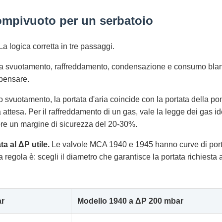
ompivuoto per un serbatoio
a logica corretta in tre passaggi.
a svuotamento, raffreddamento, condensazione e consumo blanket
mpensare.
o svuotamento, la portata d'aria coincide con la portata della p
 attesa. Per il raffreddamento di un gas, vale la legge dei gas id
re un margine di sicurezza del 20-30%.
a al ΔP utile.
Le valvole MCA 1940 e 1945 hanno curve di porta
La regola è: scegli il diametro che garantisce la portata richiest
ar
Modello 1940 a ΔP 200 mbar