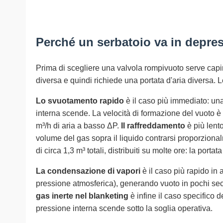
Perché un serbatoio va in depre
Prima di scegliere una valvola rompivuoto serve cap
diversa e quindi richiede una portata d'aria diversa. 
Lo svuotamento rapido
è il caso più immediato: una
interna scende. La velocità di formazione del vuoto 
m³/h di aria a basso ΔP.
Il raffreddamento
è più lento
volume del gas sopra il liquido contrarsi proporzional
di circa 1,3 m³ totali, distribuiti su molte ore: la porta
La condensazione di vapori
è il caso più rapido in
pressione atmosferica), generando vuoto in pochi sec
gas inerte nel blanketing
è infine il caso specifico 
pressione interna scende sotto la soglia operativa.