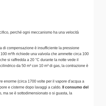
ecifico, perché ogni meccanismo ha una velocità
ia di compensazione è insufficiente la pressione
a 100 m³/h richiede una valvola che ammette circa 100
che si raffredda a 20 °C durante la notte vede il
cilindrico da 50 m³ con 10 m³ di gas, la contrazione è
ore enorme (circa 1700 volte per il vapore d'acqua a
pore e cisterne dopo lavaggi a caldo.
Il consumo del
mo, ma se è sottodimensionato o si guasta, la