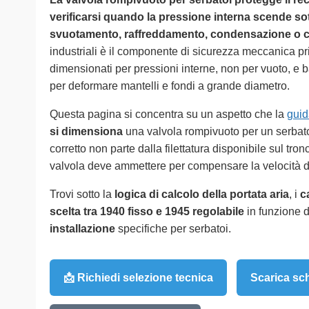
verificarsi quando la pressione interna scende so
svuotamento, raffreddamento, condensazione o c
industriali è il componente di sicurezza meccanica prim
dimensionati per pressioni interne, non per vuoto, e 
per deformare mantelli e fondi a grande diametro.
Questa pagina si concentra su un aspetto che la
guid
si dimensiona
una valvola rompivuoto per un serbato
corretto non parte dalla filettatura disponibile sul tro
valvola deve ammettere per compensare la velocità d
Trovi sotto la
logica di calcolo della portata aria
, i
c
scelta tra 1940 fisso e 1945 regolabile
in funzione d
installazione
specifiche per serbatoi.
📩 Richiedi selezione tecnica
Scarica sc