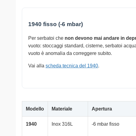
1940 fisso (-6 mbar)
Per serbatoi che
non devono mai andare in dep
vuoto: stoccaggi standard, cisterne, serbatoi acqua e
vuoto è anomalia da correggere subito.
Vai alla
scheda tecnica del 1940
.
Modello
Materiale
Apertura
1940
Inox 316L
-6 mbar fisso