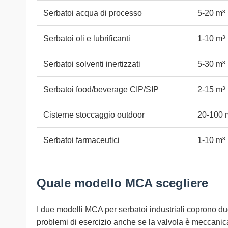
Serbatoi acqua di processo
5-20 m³
Serbatoi oli e lubrificanti
1-10 m³
Serbatoi solventi inertizzati
5-30 m³
Serbatoi food/beverage CIP/SIP
2-15 m³
Cisterne stoccaggio outdoor
20-100 
Serbatoi farmaceutici
1-10 m³
Quale modello MCA scegliere
I due modelli MCA per serbatoi industriali coprono due
problemi di esercizio anche se la valvola è meccanic