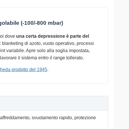
olabile (-100/-800 mbar)
toi dove
una certa depressione è parte del
: blanketing di azoto, vuoto operativo, processi
int variabile. Apre solo alla soglia impostata,
avorare il sistema entro il range tollerato.
heda prodotto del 1945
.
, raffreddamento, svuotamento rapido, protezione