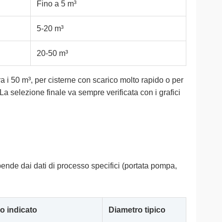
Fino a 5 m³
5-20 m³
20-50 m³
ra i 50 m³, per cisterne con scarico molto rapido o per
a selezione finale va sempre verificata con i grafici
ipende dai dati di processo specifici (portata pompa,
o indicato
Diametro tipico