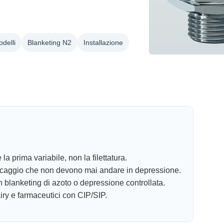
delli
Blanketing N2
Installazione
 la prima variabile, non la filettatura.
ccaggio che non devono mai andare in depressione.
 blanketing di azoto o depressione controllata.
iry e farmaceutici con CIP/SIP.