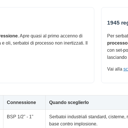
1945 reg
ressione
. Apre quasi al primo accenno di
Per serba
 oli, serbatoi di processo non inertizzati. Il
processo
con set-po
lasciando l
Vai alla
sc
Connessione
Quando sceglierlo
BSP 1/2" - 1"
Serbatoi industriali standard, cisterne
base contro implosione.