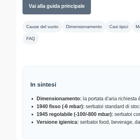
Vai alla guida principale
Cause del vuoto
Dimensionamento
Casi tipici
Mo
FAQ
In sintesi
Dimensionamento:
la portata d'aria richiesta è
1940 fisso (-6 mbar):
serbatoi standard di sto
1945 regolabile (-100/-800 mbar):
serbatoi con
Versione igienica:
serbatoi food, beverage, da