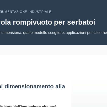
RUMENTAZIONE INDUSTRIALE
vola rompivuoto per serbatoi
 dimensiona, quale modello scegliere, applicazioni per cisterne
al dimensionamento alla
cipiente dall'implosione che può