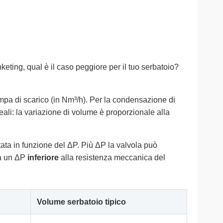
ing, qual è il caso peggiore per il tuo serbatoio?
ompa di scarico (in Nm³/h). Per la condensazione di
eali: la variazione di volume è proporzionale alla
ta in funzione del ΔP. Più ΔP la valvola può
a a un ΔP
inferiore
alla resistenza meccanica del
Volume serbatoio tipico