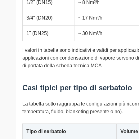
1/2" (DN15)
~ 8 Nm³/h
3/4" (DN20)
~ 17 Nm³/h
1" (DN25)
~ 30 Nm³/h
I valori in tabella sono indicativi e validi per applic
applicazioni con condensazione di vapore servono diame
di portata della scheda tecnica MCA.
Casi tipici per tipo di serbatoio
La tabella sotto raggruppa le configurazioni più ricorr
temperatura, fluido, blanketing presente o no).
Tipo di serbatoio
Volume 