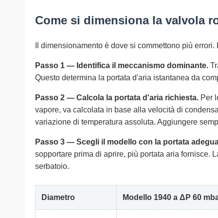
Come si dimensiona la valvola r
Il dimensionamento è dove si commettono più errori. L
Passo 1 — Identifica il meccanismo dominante.
Tr
Questo determina la portata d'aria istantanea da co
Passo 2 — Calcola la portata d'aria richiesta.
Per l
vapore, va calcolata in base alla velocità di condensa
variazione di temperatura assoluta. Aggiungere semp
Passo 3 — Scegli il modello con la portata adeguat
sopportare prima di aprire, più portata aria fornisce. 
serbatoio.
Diametro
Modello 1940 a ΔP 60 mb